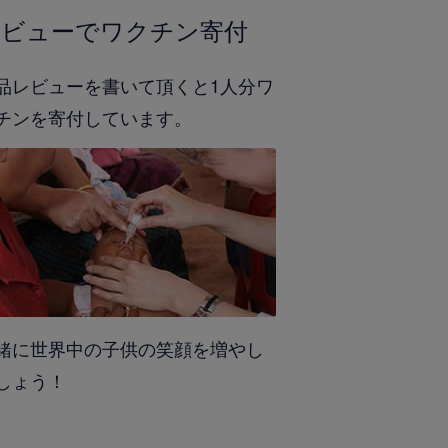
レビューでワクチン寄付
品レビューを書いて頂くと1人分ワ
チンを寄付しています。
緒に世界中の子供の笑顔を増やし
しょう！