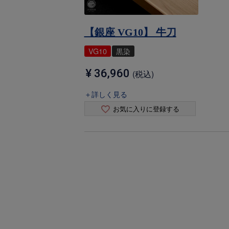
【銀座 VG10】 牛刀
VG10
黒染
¥
36,960
税込
＋詳しく見る
お気に入りに登録する