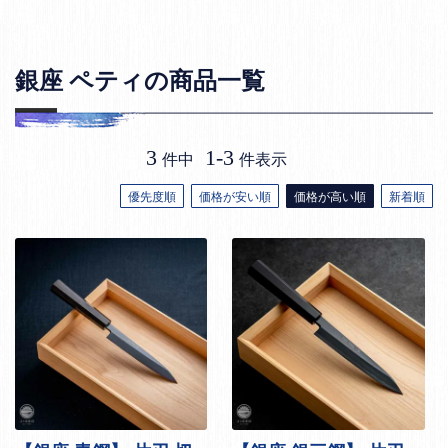
銀座 ペティの商品一覧
3
1
-
3
件中
件表示
優先度順
価格が安い順
価格が高い順
新着順