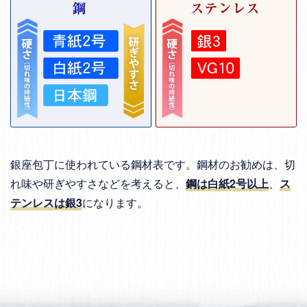
銀座包丁に使われている鋼材表です。鋼材のお勧めは、切
れ味や研ぎやすさなどを考えると、
鋼は白紙2号以上
、
ス
テンレスは銀3
になります。