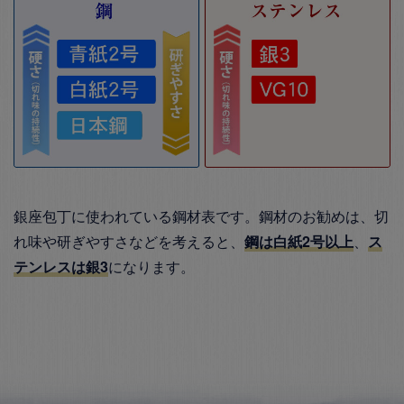
銀座包丁に使われている鋼材表です。鋼材のお勧めは、切
れ味や研ぎやすさなどを考えると、
鋼は白紙2号以上
、
ス
テンレスは銀3
になります。