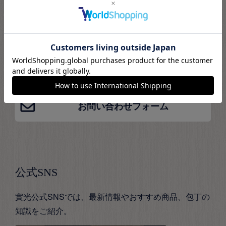
ださい。
お電話受付時間
平日：9時から18時まで
土曜：9時から16時まで
※日・祝および当社休業日は除く
お問い合わせフォーム
公式SNS
實光公式SNSでは、最新情報やおすすめ商品、包丁の
知識をご紹介。