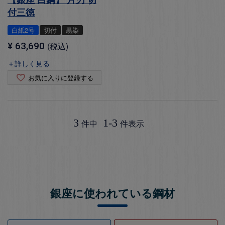
付三徳
白紙2号
切付
黒染
¥
63,690
税込
＋詳しく見る
お気に入りに登録する
3
1
-
3
件中
件表示
銀座に使われている鋼材