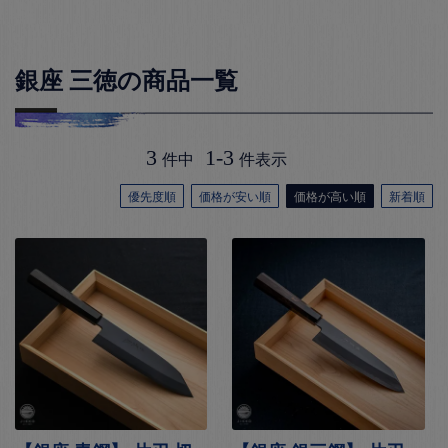
銀座 三徳の商品一覧
3
1
-
3
件中
件表示
優先度順
価格が安い順
価格が高い順
新着順