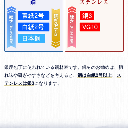
銀座包丁に使われている鋼材表です。鋼材のお勧めは、切
れ味や研ぎやすさなどを考えると、
鋼は白紙2号以上
、
ス
テンレスは銀3
になります。