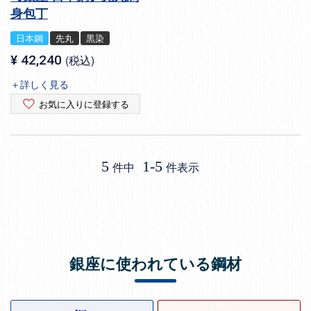
身包丁
日本鋼
先丸
黒染
¥
42,240
税込
＋詳しく見る
お気に入りに登録する
5
1
-
5
件中
件表示
銀座に使われている鋼材