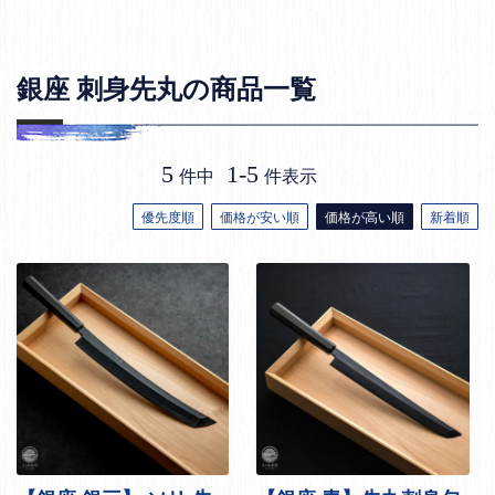
銀座 刺身先丸の商品一覧
5
1
-
5
件中
件表示
優先度順
価格が安い順
価格が高い順
新着順