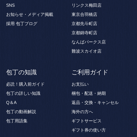
SNS
リンクス梅田店
お知らせ・メディア掲載
東京合羽橋店
採用
包丁ブログ
京都先斗町店
京都錦寺町店
なんばパークス店
難波スカイオ店
包丁の知識
ご利用ガイド
必読！購入前ガイド
お支払い
包丁の詳しい知識
梱包・配送・納期
Q＆A
返品・交換・キャンセル
包丁の動画解説
海外の方へ
包丁用語集
ギフトサービス
ギフト券の使い方