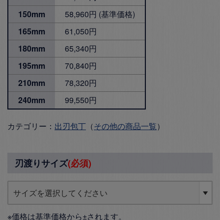
150mm
58,960円 (基準価格)
165mm
61,050円
180mm
65,340円
195mm
70,840円
210mm
78,320円
240mm
99,550円
カテゴリー：
出刃包丁
（
その他の商品一覧
）
刃渡りサイズ
(必須)
※価格は基準価格から±されます。