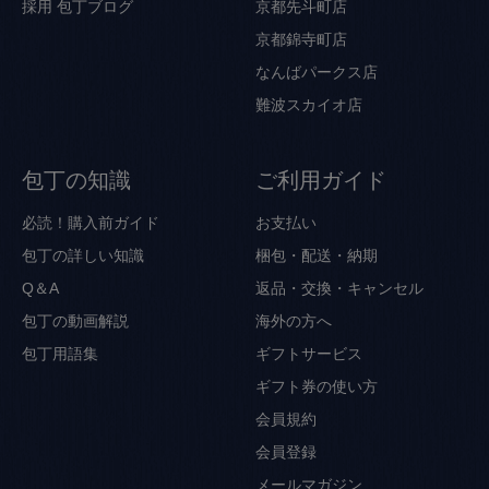
採用
包丁ブログ
京都先斗町店
京都錦寺町店
なんばパークス店
難波スカイオ店
包丁の知識
ご利用ガイド
必読！購入前ガイド
お支払い
包丁の詳しい知識
梱包・配送・納期
Q＆A
返品・交換・キャンセル
包丁の動画解説
海外の方へ
包丁用語集
ギフトサービス
ギフト券の使い方
会員規約
会員登録
メールマガジン