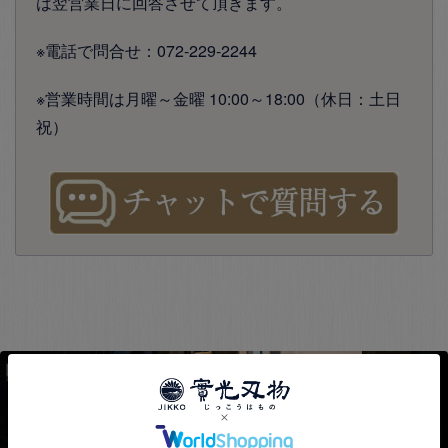
は翌営業日に回答させて頂きます。
※電話で問合せ：072-229-2244
※営業時間は月曜～金曜 10:00～18:00（休日：土日
祝）