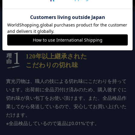
實光刃物が
選ばれる3つの理由
120年以上継承された
こだわりの切れ味
實光刃物は、職人の技による切れ味にこだわりを持って
います。出荷前に全品刃付け済みのため、購入後すぐに
切れ味が良い包丁をお使い頂けます。また、全品検品作
業してから発送しているので、安心してお買い上げいた
だけます。
※全品検品しているので返品は0.01%です。