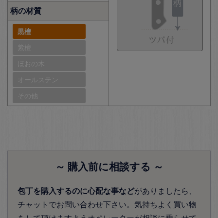
柄の材質
黒檀
紫檀
ほおの木
オールステン
その他
～ 購入前に相談する ～
包丁を購入するのに心配な事など
がありましたら、
チャットでお問い合わせ下さい。気持ちよく買い物
をして頂けますようオペレーターが相談に乗らせて