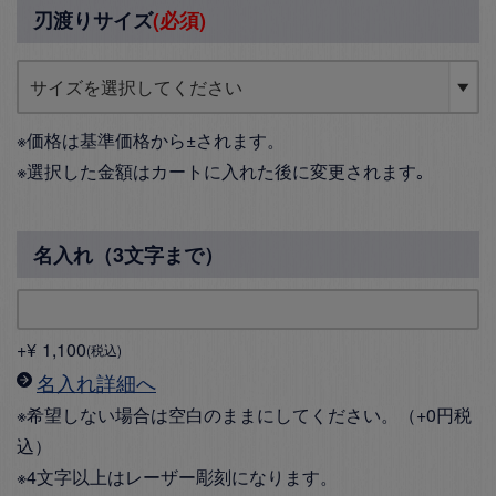
刃渡りサイズ
(必須)
※価格は基準価格から±されます。
※選択した金額はカートに入れた後に変更されます｡
名入れ（3文字まで）
+
¥
1,100
税込
名入れ詳細へ
※希望しない場合は空白のままにしてください。（+0円税
込）
※4文字以上はレーザー彫刻になります。