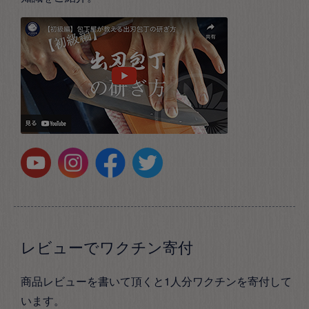
レビューでワクチン寄付
商品レビューを書いて頂くと1人分ワクチンを寄付して
います。