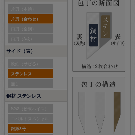
片刃（本焼）
片刃（合わせ）
両刃（全鋼）
両刃（3枚）
サイド（表）
軟鉄（サビる）
ステンレス
無し
鋼材 ステンレス
SG2（粉末ハイス）
コバルトスペシャル
銀紙3号