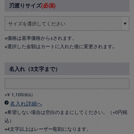
刃渡りサイズ
(必須)
※価格は基準価格から±されます。
※選択した金額はカートに入れた後に変更されます｡
名入れ（3文字まで）
+
¥
1,100
税込
名入れ詳細へ
※希望しない場合は空白のままにしてください。（+0円税
込）
※4文字以上はレーザー彫刻になります。