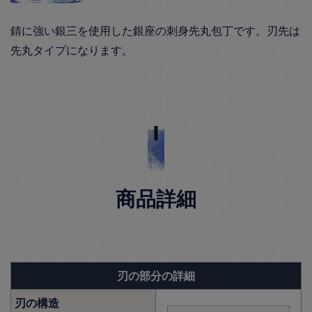
錆に強い銀三を使用した銀座の刺身先丸包丁です。刃先は
先丸タイプになります。
商品詳細
刃の部分の詳細
刃の構造