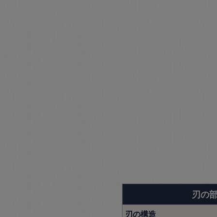
刃の
刃の構造