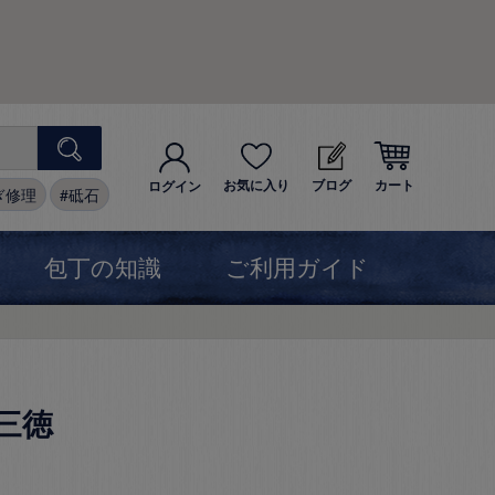
お気に入り
ブログ
カート
ログイン
ぎ修理
砥石
包丁の知識
ご利用ガイド
 三徳