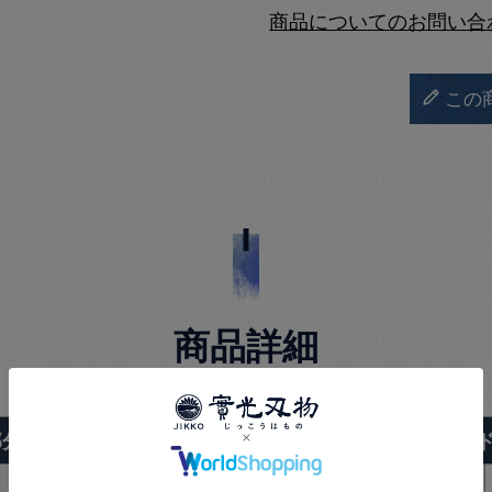
商品についてのお問い合
この
商品詳細
部分の詳細
柄（ハン
柄のタイプ