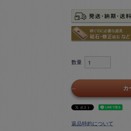
カ
返品特約について