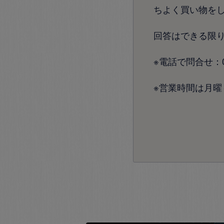
ちよく買い物を
回答はできる限
※電話で問合せ：072
※営業時間は月曜～