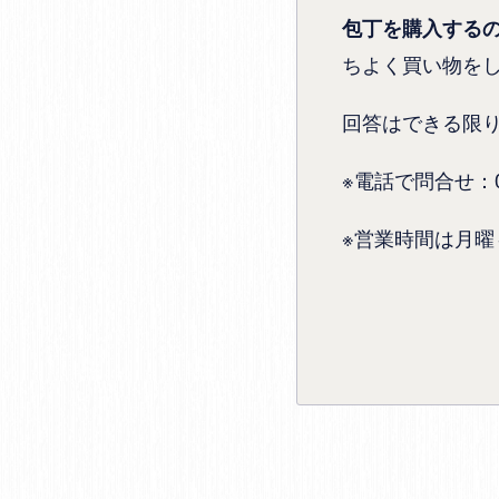
包丁を購入する
ちよく買い物を
回答はできる限
※電話で問合せ：072
※営業時間は月曜～