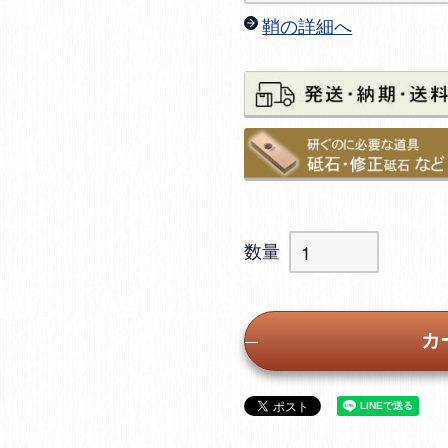
鞘の詳細へ
カ