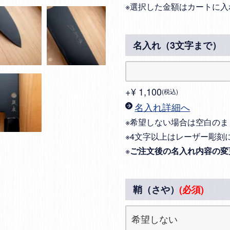
※選択した金額はカートに入
名入れ（3文字まで）
+
¥
1,100
税込
名入れ詳細へ
※希望しない場合は空白のま
※4文字以上はレーザー彫刻
※
ご注文後の名入れ内容の変
鞘（さや）
(必須)