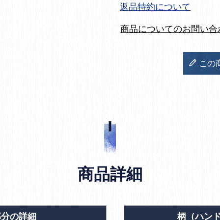
返品特約について
商品についてのお問い合
この
商品詳細
部分の詳細
柄（ハン