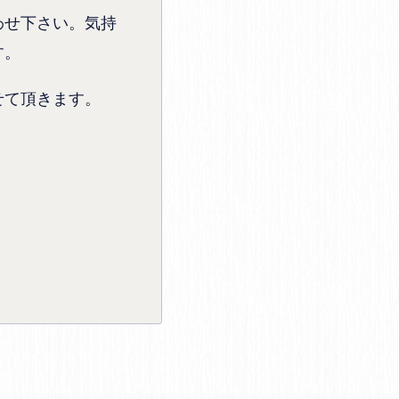
わせ下さい。気持
す。
せて頂きます。