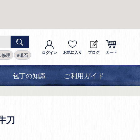
お気に入り
ブログ
カート
ログイン
ぎ修理
砥石
包丁の知識
ご利用ガイド
 牛刀