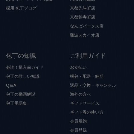
採用
包丁ブログ
京都先斗町店
京都錦寺町店
なんばパークス店
難波スカイオ店
包丁の知識
ご利用ガイド
必読！購入前ガイド
お支払い
包丁の詳しい知識
梱包・配送・納期
Q＆A
返品・交換・キャンセル
包丁の動画解説
海外の方へ
包丁用語集
ギフトサービス
ギフト券の使い方
会員規約
会員登録