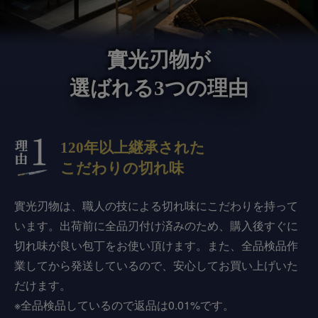
實光刃物が
選ばれる3つの理由
120年以上継承された
こだわりの切れ味
實光刃物は、職人の技による切れ味にこだわりを持って
います。出荷前に全品刃付け済みのため、購入後すぐに
切れ味が良い包丁をお使い頂けます。また、全品検品作
業してから発送しているので、安心してお買い上げいた
だけます。
※全品検品しているので返品は0.01%です。