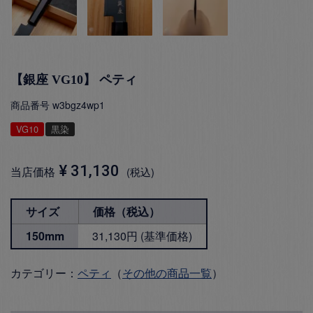
【銀座 VG10】 ペティ
商品番号
w3bgz4wp1
VG10
黒染
¥
31,130
当店価格
税込
サイズ
価格（税込）
150mm
31,130円 (基準価格)
カテゴリー：
ペティ
（
その他の商品一覧
）