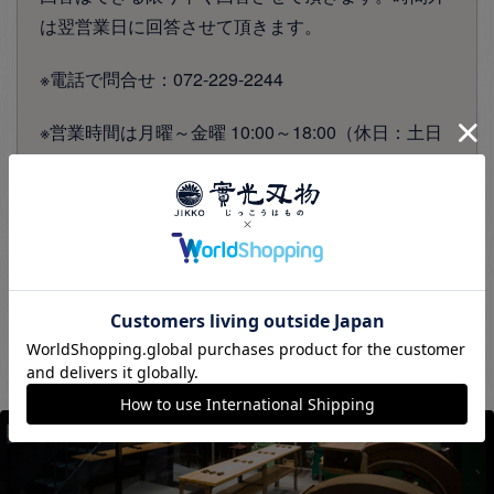
は翌営業日に回答させて頂きます。
※電話で問合せ：072-229-2244
※営業時間は月曜～金曜 10:00～18:00（休日：土日
祝）