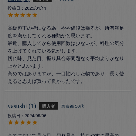
投稿日
2025/01/11
高級包丁の枠になる為、やや値段は張るが、所有満足
度を満たしてくれる種類かと思います。

最近、購入してから使用回数は少ないが、料理の気分
を上げてくれている気がします。

切れ味、見た目、握り具合等問題なく平均よりかなり
上かと思います。

高めではありますが、一目惚れした物であり、長く使
えると思えば買って良かったです。
yasushi
1
購入者
東京都
50代
投稿日
2024/09/06
全てにおいて見た目、切れ具合、持ちやすさ最高で