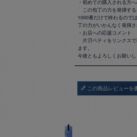
・初めての購入される方へ
　この包丁の力を発揮する
1000番だけで終わるので
丁の力がいかんなく発揮さ
・お店への応援コメント

　片刃ペティをリンクスで
ます。

今後ともよろしくお願いし
この商品レビューを