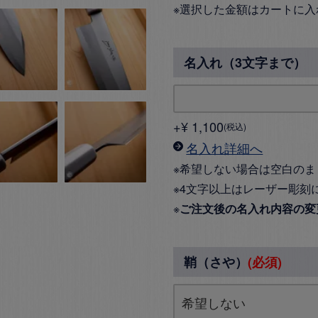
※選択した金額はカートに入
名入れ（3文字まで）
+
¥
1,100
税込
名入れ詳細へ
※希望しない場合は空白のま
※4文字以上はレーザー彫刻
※
ご注文後の名入れ内容の変
鞘（さや）
(必須)