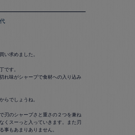
0代
買い求めました。

丁です。

切れ味がシャープで食材への入り込み
からでしょうね。

で刃のシャープさと重さの２つを兼ね
なくスーっと入っていきます。また刃
る事もあまりありません。
