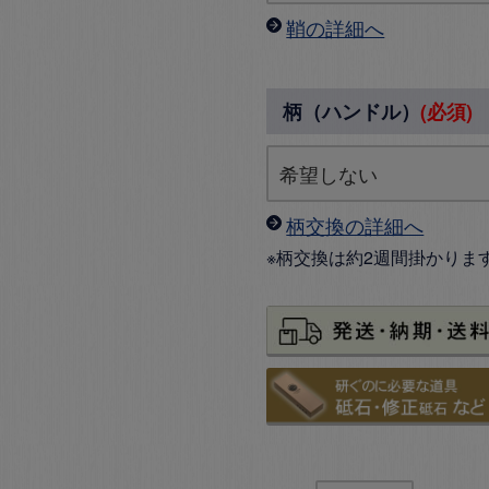
鞘の詳細へ
柄（ハンドル）
(必須)
柄交換の詳細へ
※柄交換は約2週間掛かりま