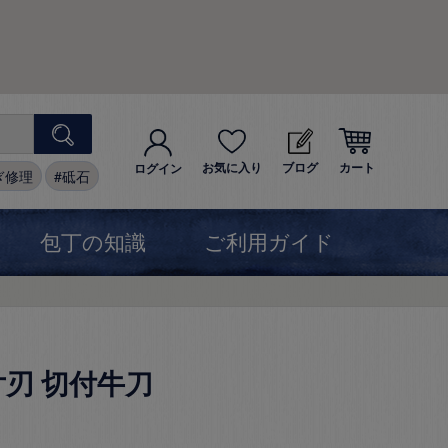
お気に入り
ブログ
カート
ログイン
ぎ修理
砥石
包丁の知識
ご利用ガイド
片刃 切付牛刀