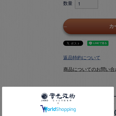
カ
返品特約について
商品についてのお問い合
5.0