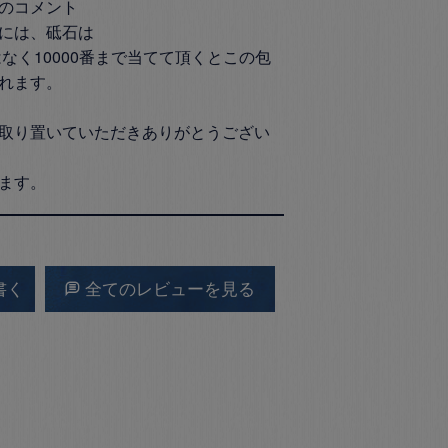
のコメント

には、砥石は

はなく10000番まで当てて頂くとこの包
れます。

取り置いていただきありがとうござい
ます。
書く
全てのレビューを見る