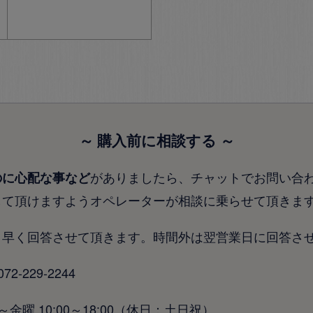
～ 購入前に相談する ～
がありましたら、チャットでお問い合
のに心配な事など
して頂けますようオペレーターが相談に乗らせて頂きま
り早く回答させて頂きます。時間外は翌営業日に回答さ
-229-2244
金曜 10:00～18:00（休日：土日祝）