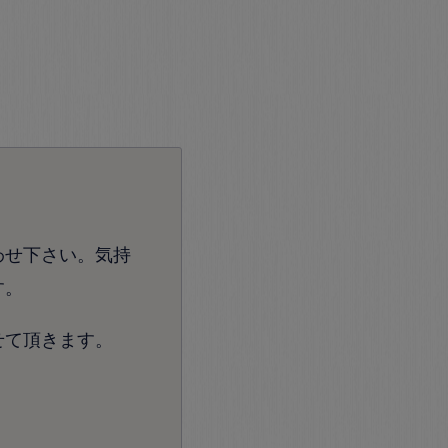
わせ下さい。気持
す。
せて頂きます。