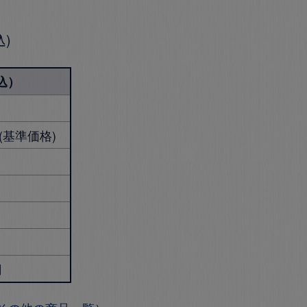
込
込）
円 (基準価格)
円