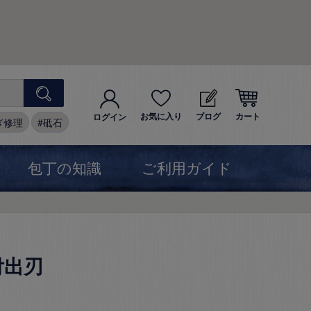
お気に入り
ブログ
カート
ログイン
ぎ修理
砥石
包丁の知識
ご利用ガイド
付出刃