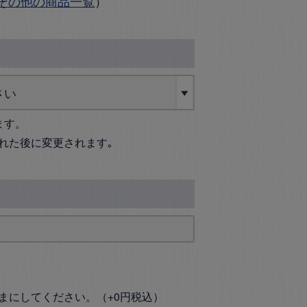
その他の商品一覧
）
ます。
れた後に変更されます｡
まにしてください。（+0円税込）