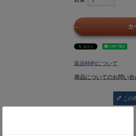
カ
返品特約について
商品についてのお問い合
この