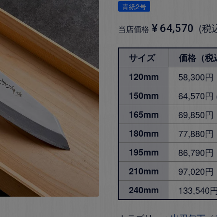
青紙2号
税
¥
64,570
当店価格
サイズ
価格（税
120mm
58,300円
150mm
64,570
165mm
69,850円
180mm
77,880円
195mm
86,790円
210mm
97,020円
240mm
133,540