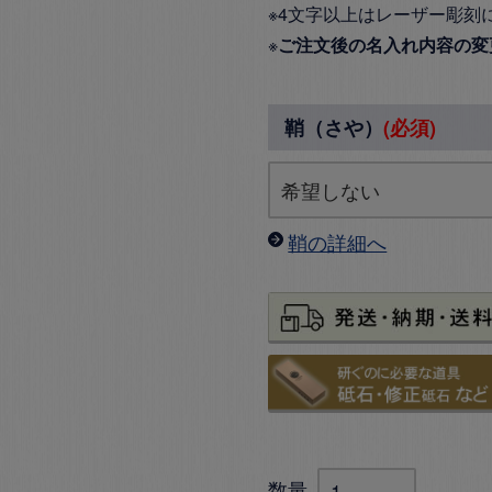
※4文字以上はレーザー彫刻
※
ご注文後の名入れ内容の変
鞘（さや）
(必須)
鞘の詳細へ