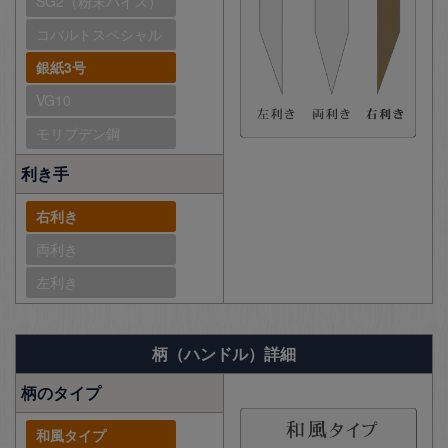
SG2（粉末ハイス）
コバルトスペシャル
銀紙3号
VG10
モリブデン鋼
利き手
右利き
両利き
左利き
柄（ハンドル）詳細
柄のタイプ
和風タイプ