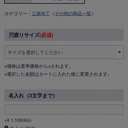
カテゴリー：
三徳包丁
（
その他の商品一覧
）
刃渡りサイズ
(必須)
※価格は基準価格から±されます。
※選択した金額はカートに入れた後に変更されます｡
名入れ（3文字まで）
+
¥
1,100
税込