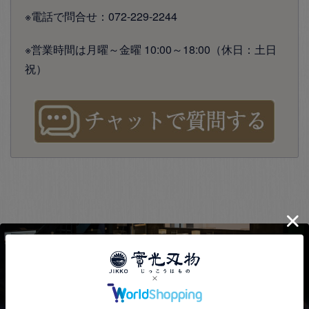
※電話で問合せ：072-229-2244
※営業時間は月曜～金曜 10:00～18:00（休日：土日
祝）