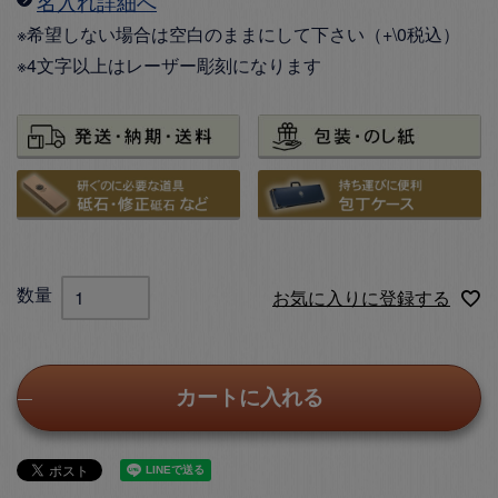
名入れ詳細へ
※希望しない場合は空白のままにして下さい（+\0税込）
※4文字以上はレーザー彫刻になります
お気に入りに登録する
カートに入れる