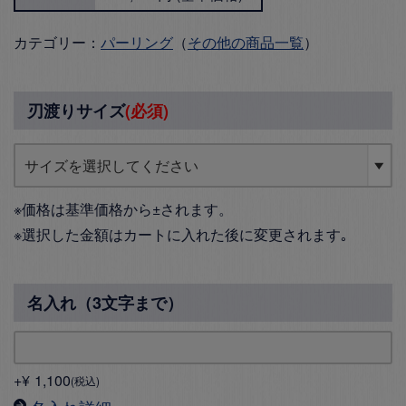
カテゴリー：
パーリング
（
その他の商品一覧
）
刃渡りサイズ
(必須)
※価格は基準価格から±されます。
※選択した金額はカートに入れた後に変更されます｡
名入れ（3文字まで）
+
¥
1,100
税込