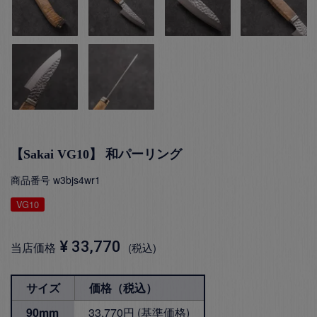
【Sakai VG10】 和パーリング
商品番号
w3bjs4wr1
VG10
¥
33,770
当店価格
税込
サイズ
価格（税込）
90mm
33,770円 (基準価格)