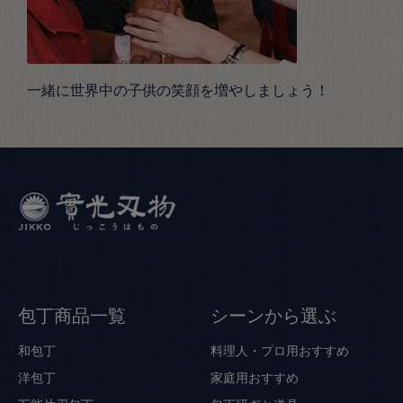
一緒に世界中の子供の笑顔を増やしましょう！
包丁商品一覧
シーンから選ぶ
和包丁
料理人・プロ用おすすめ
洋包丁
家庭用おすすめ