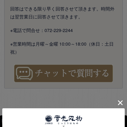
回答はできる限り早く回答させて頂きます。時間外
は翌営業日に回答させて頂きます。
※電話で問合せ：072-229-2244
※営業時間は月曜～金曜 10:00～18:00（休日：土日
祝）