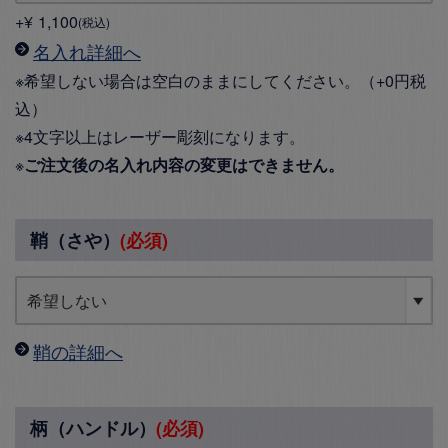
+
¥
1,100
税込
名入れ詳細へ
※希望しない場合は空白のままにしてください。（+0円税
込）
※4文字以上はレーザー彫刻になります。
※
ご注文後の名入れ内容の変更はできません。
鞘（さや）
(必須)
鞘の詳細へ
柄（ハンドル）
(必須)