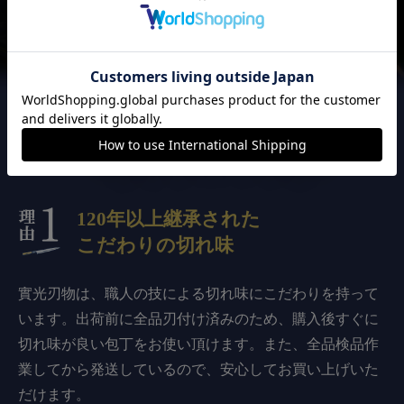
實光刃物が
選ばれる3つの理由
120年以上継承された
こだわりの切れ味
實光刃物は、職人の技による切れ味にこだわりを持って
います。出荷前に全品刃付け済みのため、購入後すぐに
切れ味が良い包丁をお使い頂けます。また、全品検品作
業してから発送しているので、安心してお買い上げいた
だけます。