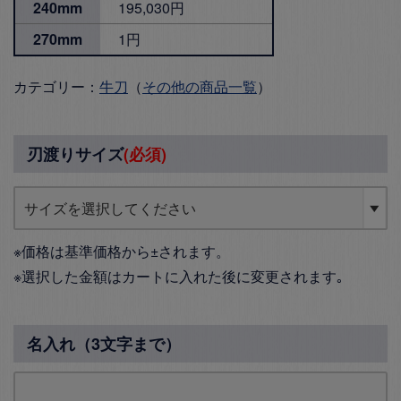
240mm
195,030円
270mm
1円
カテゴリー：
牛刀
（
その他の商品一覧
）
刃渡りサイズ
(必須)
※価格は基準価格から±されます。
※選択した金額はカートに入れた後に変更されます｡
名入れ（3文字まで）