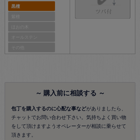
黒檀
紫檀
ほおの木
オールステン
その他
～ 購入前に相談する ～
包丁を購入するのに心配な事など
がありましたら、
チャットでお問い合わせ下さい。気持ちよく買い物
をして頂けますようオペレーターが相談に乗らせて
頂きます。