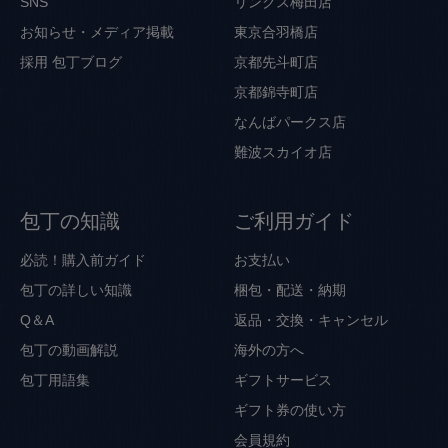
SNS
リンクス梅田店
お知らせ・メディア掲載
東京合羽橋店
採用
包丁ブログ
京都先斗町店
京都錦寺町店
なんばパークス店
難波スカイオ店
包丁の知識
ご利用ガイド
必読！購入前ガイド
お支払い
包丁の詳しい知識
梱包・配送・納期
Q＆A
返品・交換・キャンセル
包丁の動画解説
海外の方へ
包丁用語集
ギフトサービス
ギフト券の使い方
会員規約