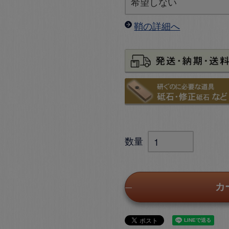
鞘の詳細へ
カ