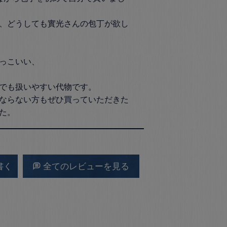
、どうしても實光さんの包丁が欲し
っこいい、

でも扱いやすい代物です。

ならない方もぜひ買っていただきた
た。
書く
全てのレビューを見る