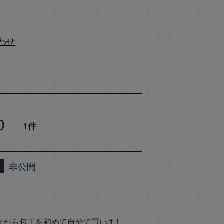
わせ
0
1
非公開
ながら包丁を初めて自分で買いまし