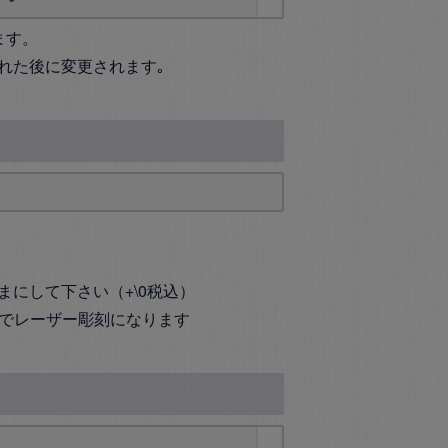
ます。
れた後に変更されます｡
まにして下さい（+\0税込）
のでレーザー彫刻になります