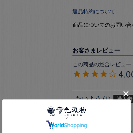
返品特約について
商品についてのお問い合
4.0
たいよう
1
購入者
投稿日
2024/05/25
料理を始めてまだ2年未熟