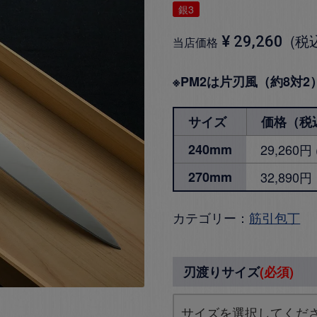
銀3
税
¥
29,260
当店価格
※PM2は片刃風（約8対
サイズ
価格（税
240mm
29,260
270mm
32,890円
カテゴリー：
筋引包丁
刃渡りサイズ
(必須)