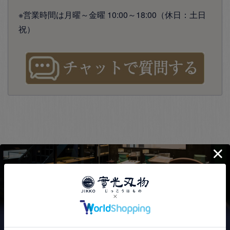
※営業時間は月曜～金曜 10:00～18:00（休日：土日
祝）
實光刃物が