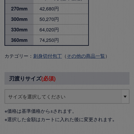
270mm
42,680円
300mm
50,270円
330mm
64,020円
360mm
74,250円
カテゴリー：
刺身切付包丁
（
その他の商品一覧
）
刃渡りサイズ
(必須)
※価格は基準価格から±されます。
※選択した金額はカートに入れた後に変更されます｡