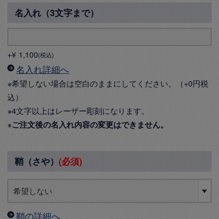
名入れ（3文字まで）
+
¥
1,100
税込
名入れ詳細へ
※希望しない場合は空白のままにしてください。（+0円税
込）
※4文字以上はレーザー彫刻になります。
※
ご注文後の名入れ内容の変更はできません。
鞘（さや）
(必須)
鞘の詳細へ