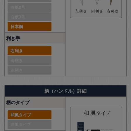
白紙2号
白紙3号
日本鋼
利き手
右利き
両利き
左利き
柄（ハンドル）詳細
柄のタイプ
和風タイプ
洋風タイプ