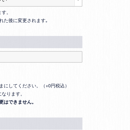
ます。
れた後に変更されます｡
まにしてください。（+0円税込）
になります。
更はできません。