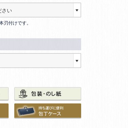
本刃付けです。