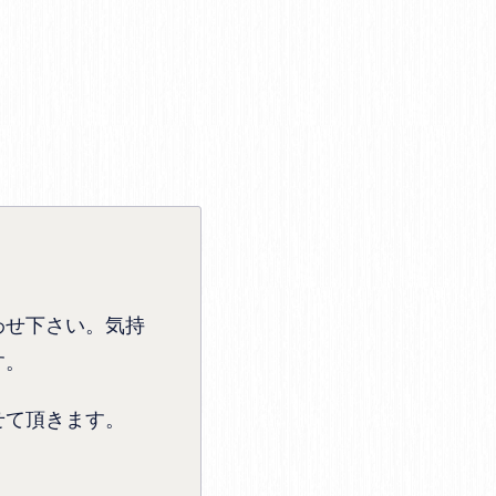
わせ下さい。気持
す。
せて頂きます。