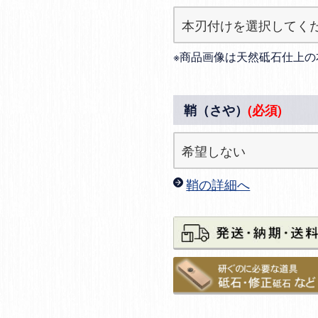
※商品画像は天然砥石仕上の
鞘（さや）
(必須)
鞘の詳細へ