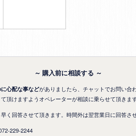
～ 購入前に相談する ～
がありましたら、チャットでお問い合
のに心配な事など
して頂けますようオペレーターが相談に乗らせて頂きま
り早く回答させて頂きます。時間外は翌営業日に回答さ
-229-2244