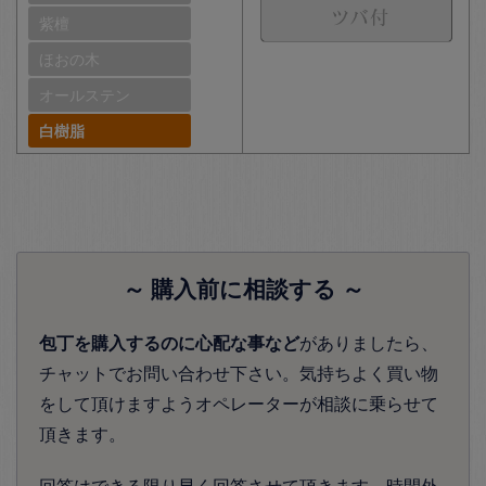
紫檀
ほおの木
オールステン
白樹脂
～ 購入前に相談する ～
包丁を購入するのに心配な事など
がありましたら、
チャットでお問い合わせ下さい。気持ちよく買い物
をして頂けますようオペレーターが相談に乗らせて
頂きます。
回答はできる限り早く回答させて頂きます。時間外