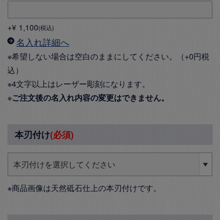
+
¥
1,100
税込
名入れ詳細へ
※希望しない場合は空白のままにしてください。（+0円税
込）
※4文字以上はレーザー彫刻になります。
※
ご注文後の名入れ内容の変更はできません。
本刃付け
(必須)
※商品画像は天然砥石仕上の本刃付けです。