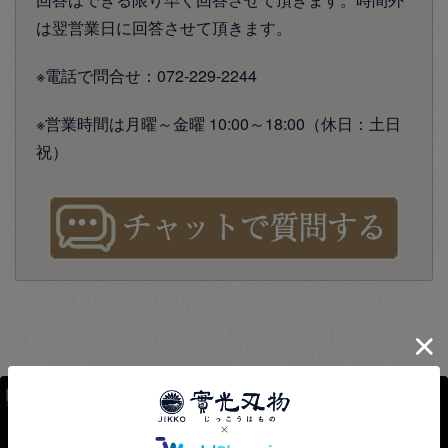
は翌営業日に回答させて頂きます。
※電話で問合せ：072-229-2244
※営業時間は月曜～金曜 10:00～18:00（休日：土日
祝）