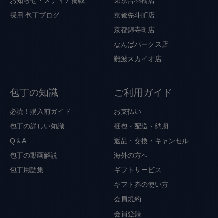
お知らせ・メディア掲載
東京合羽橋店
採用
包丁ブログ
京都先斗町店
京都錦寺町店
なんばパークス店
難波スカイオ店
包丁の知識
ご利用ガイド
必読！購入前ガイド
お支払い
包丁の詳しい知識
梱包・配送・納期
Q＆A
返品・交換・キャンセル
包丁の動画解説
海外の方へ
包丁用語集
ギフトサービス
ギフト券の使い方
会員規約
会員登録