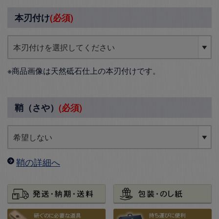
本刃付け
(必須)
※商品画像は天然砥石仕上の本刃付けです。
鞘（さや）
(必須)
鞘の詳細へ