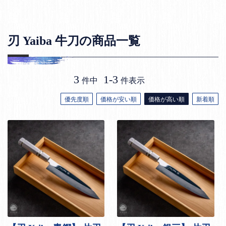
刃 Yaiba 牛刀の商品一覧
3
1
-
3
件中
件表示
優先度順
価格が安い順
価格が高い順
新着順