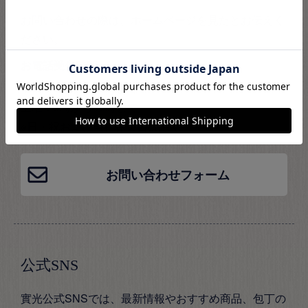
お問い合わせの際は、ホームページを見たとお伝えく
ださい。
お電話受付時間
平日：9時から18時まで
土曜：9時から16時まで
※日・祝および当社休業日は除く
お問い合わせフォーム
公式SNS
實光公式SNSでは、最新情報やおすすめ商品、包丁の