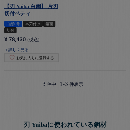
【刃 Yaiba 白鋼】 片刃
切付ペティ
白紙2号
本刃付け
鏡面
切付
¥
78,430
税込
＋詳しく見る
お気に入りに登録する
3
1
-
3
件中
件表示
刃 Yaibaに使われている鋼材