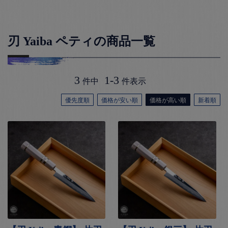
刃 Yaiba ペティの商品一覧
3
1
-
3
件中
件表示
優先度順
価格が安い順
価格が高い順
新着順