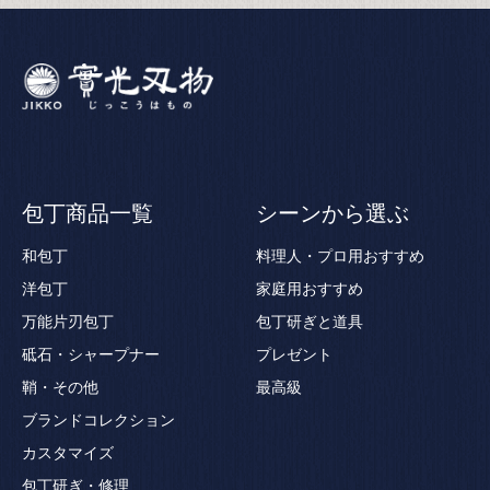
包丁商品一覧
シーンから選ぶ
和包丁
料理人・プロ用おすすめ
洋包丁
家庭用おすすめ
万能片刃包丁
包丁研ぎと道具
砥石・シャープナー
プレゼント
鞘・その他
最高級
ブランドコレクション
カスタマイズ
包丁研ぎ・修理