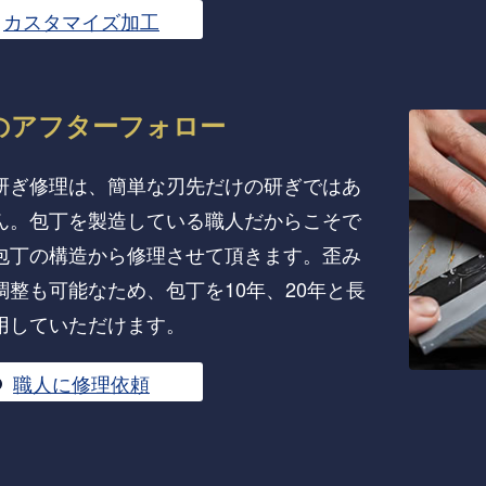
カスタマイズ加工
の
アフターフォロー
研ぎ修理は、簡単な刃先だけの研ぎではあ
ん。包丁を製造している職人だからこそで
包丁の構造から修理させて頂きます。歪み
調整も可能なため、包丁を10年、20年と長
用していただけます。
職人に修理依頼