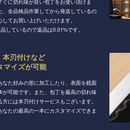
すぐに切れ味が良い包丁をお使い頂けま
た、全品検品作業してから発送しているの
心してお買い上げいただけます。
検品しているので返品は0.01%です。
、本刃付けなど
タマイズが可能
あなた好みの形に加工したり、表面を鏡面
事が可能です。また、包丁を最高の切れ味
る方には本刃付けサービスもございます。
あなたの最高の一本にカスタマイズできま