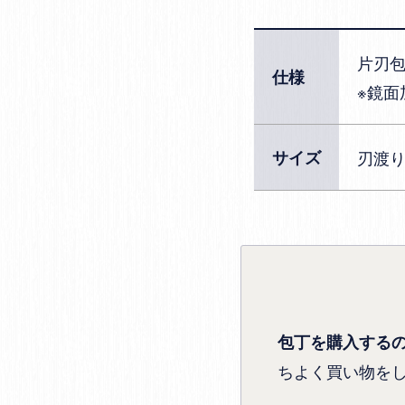
片刃
仕様
※鏡面
サイズ
刃渡
包丁を購入する
ちよく買い物を