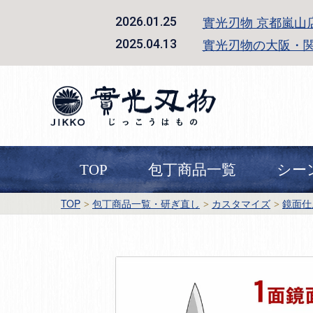
實光刃物 京都嵐山
2026.01.25
實光刃物の大阪・
2025.04.13
TOP
包丁商品一覧
シー
TOP
包丁商品一覧・研ぎ直し
カスタマイズ
鏡面仕