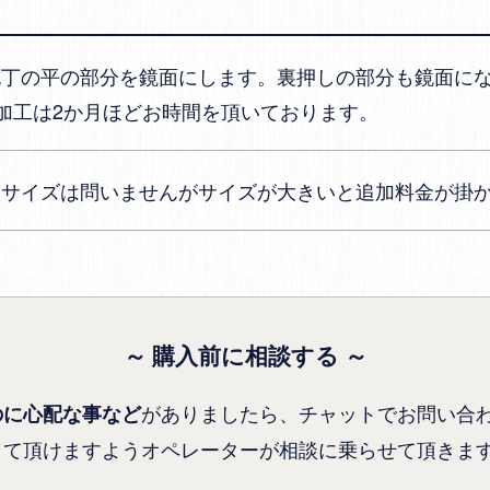
包丁の平の部分を鏡面にします。裏押しの部分も鏡面に
加工は2か月ほどお時間を頂いております。
りサイズは問いませんがサイズが大きいと追加料金が掛
～ 購入前に相談する ～
がありましたら、チャットでお問い合
のに心配な事など
して頂けますようオペレーターが相談に乗らせて頂きま