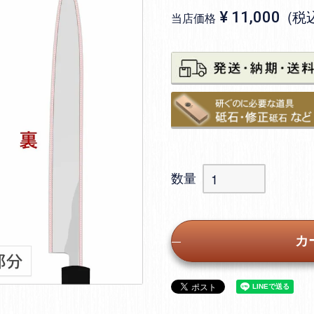
税
¥
11,000
当店価格
カ