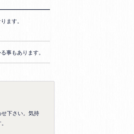
なります。
かる事もあります。
わせ下さい。気持
す。