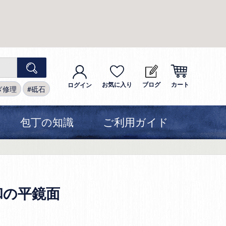
お気に入り
ブログ
カート
ログイン
ぎ修理
砥石
包丁の知識
ご利用ガイド
和の平鏡面