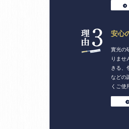
安心
實光の
りませ
きる、
などの
くご使