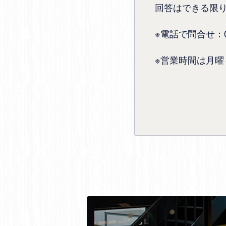
回答はできる限
※電話で問合せ：072
※営業時間は月曜～