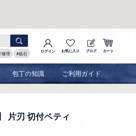
お気に入り
ブログ
カート
ログイン
ぎ修理
砥石
包丁の知識
ご利用ガイド
銀三】 片刃 切付ペティ