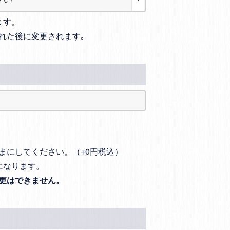
ます。
れた後に変更されます｡
まにしてください。（+0円税込）
になります。
更はできません。