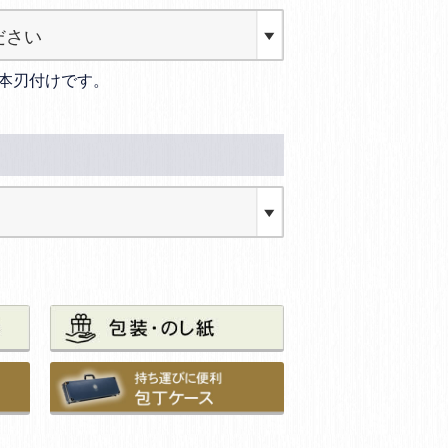
本刃付けです。