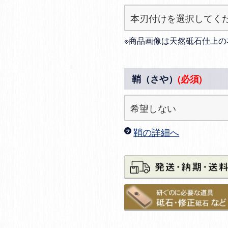
※商品画像は天然砥石仕上の
鞘（さや）
(必須)
鞘の詳細へ