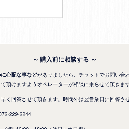
～ 購入前に相談する ～
がありましたら、チャットでお問い合
のに心配な事など
して頂けますようオペレーターが相談に乗らせて頂きま
り早く回答させて頂きます。時間外は翌営業日に回答さ
-229-2244
金曜 10:00～18:00（休日：土日祝）