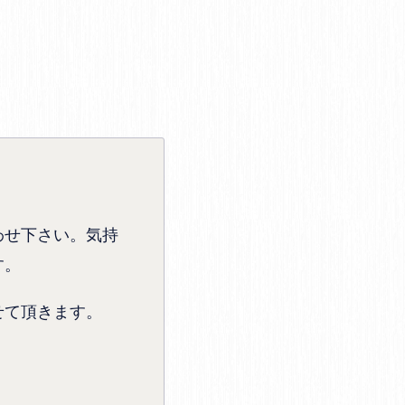
わせ下さい。気持
す。
せて頂きます。