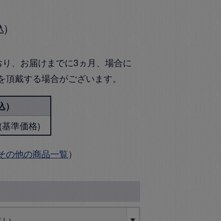
込
おり、お届けまでに3ヵ月、場合に
を頂戴する場合がございます。
込）
円 (基準価格)
その他の商品一覧
）