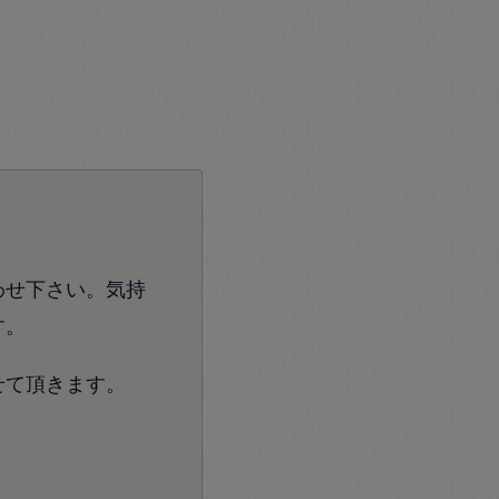
わせ下さい。気持
す。
せて頂きます。