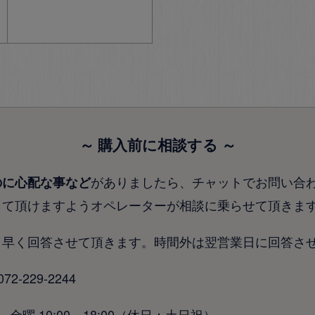
～ 購入前に相談する ～
がありましたら、チャットでお問い合
のに心配な事など
して頂けますようオペレーターが相談に乗らせて頂きま
り早く回答させて頂きます。時間外は翌営業日に回答さ
-229-2244
金曜 10:00～18:00（休日：土日祝）