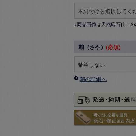
※商品画像は天然砥石仕上の
鞘（さや）
(必須)
鞘の詳細へ