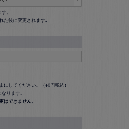
ます。
れた後に変更されます｡
まにしてください。（+0円税込）
になります。
更はできません。