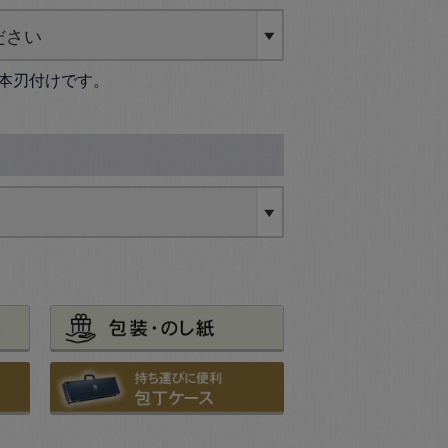
本刃付けです。