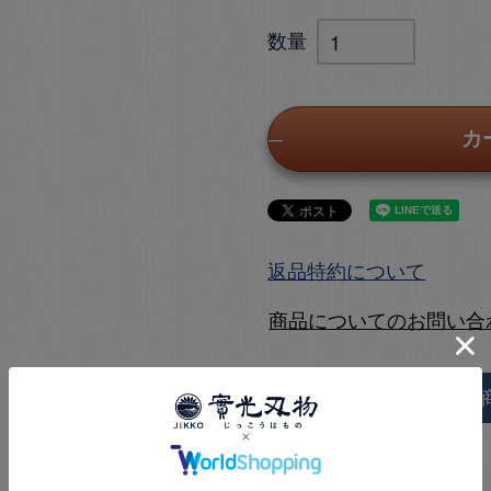
カ
返品特約について
商品についてのお問い合
この