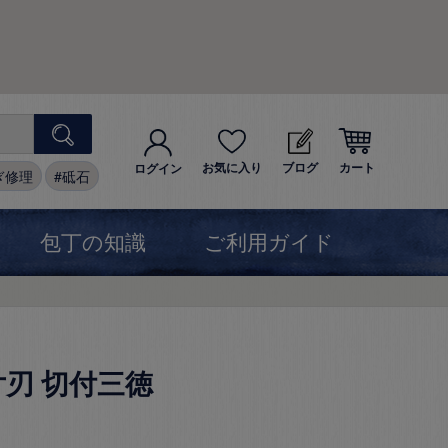
お気に入り
ブログ
カート
ログイン
ぎ修理
砥石
包丁の知識
ご利用ガイド
片刃 切付三徳