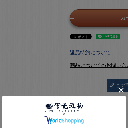
カ
返品特約について
商品についてのお問い合
この