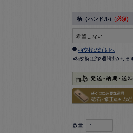
柄（ハンドル）
(必須)
柄交換の詳細へ
※柄交換は約2週間掛かりま