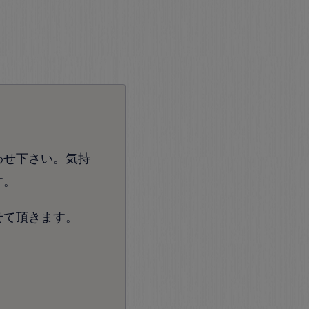
わせ下さい。気持
す。
せて頂きます。