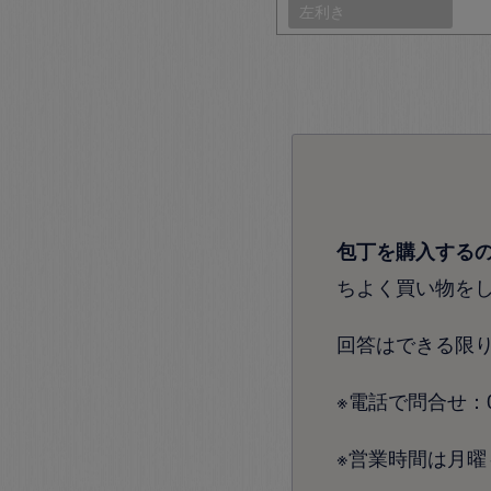
左利き
包丁を購入する
ちよく買い物を
回答はできる限
※電話で問合せ：072
※営業時間は月曜～