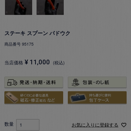
ステーキ スプーン パドウク
商品番号
95175
¥
11,000
当店価格
税込
お気に入りに登録する