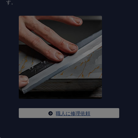
す。
職人に修理依頼