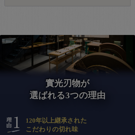
實光刃物が
選ばれる3つの理由
120年以上継承された
こだわりの切れ味