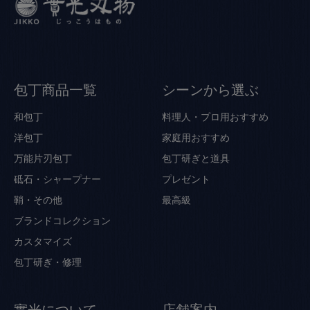
包丁商品一覧
シーンから選ぶ
和包丁
料理人・プロ用おすすめ
洋包丁
家庭用おすすめ
万能片刃包丁
包丁研ぎと道具
砥石・シャープナー
プレゼント
鞘・その他
最高級
ブランドコレクション
カスタマイズ
包丁研ぎ・修理
實光について
店舗案内