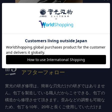
カスタマイズ加工
安心の
アフターフォロー
實光の研ぎ修理は、簡単な刃先だけの研ぎではありませ
ん。包丁を製造している職人だからこそできる、包丁の
構造から修理させて頂きます。歪みなどの調整も可能な
ため、包丁を10年、20年と長くご使用していただけま