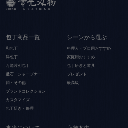
包丁商品一覧
シーンから選ぶ
和包丁
料理人・プロ用おすすめ
洋包丁
家庭用おすすめ
万能片刃包丁
包丁研ぎと道具
砥石・シャープナー
プレゼント
鞘・その他
最高級
ブランドコレクション
カスタマイズ
包丁研ぎ・修理
實光について
店舗案内