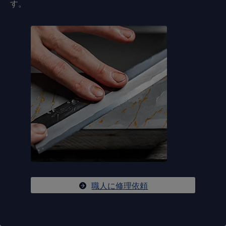
す。
職人に修理依頼