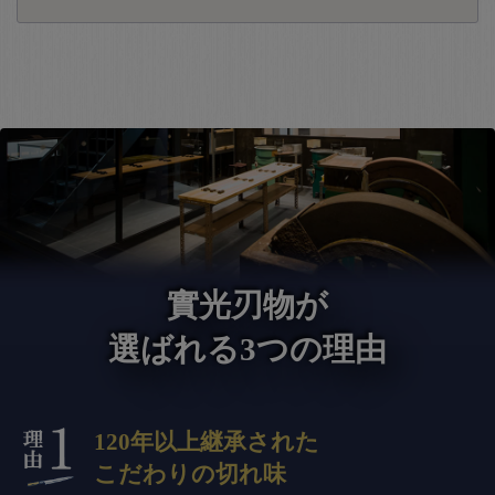
實光刃物が
選ばれる3つの理由
120年以上継承された
こだわりの切れ味