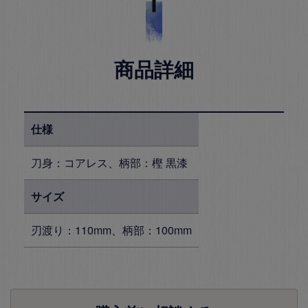
商品詳細
仕様
刀身：コアレス、柄部：樫 黒漆
サイズ
刃渡り：110mm、柄部：100mm