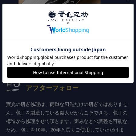
カスタマイズ加工
安心の
アフターフォロー
實光の研ぎ修理は、簡単な刃先だけの研ぎではありませ
ん。包丁を製造している職人だからこそできる、包丁の
構造から修理させて頂きます。歪みなどの調整も可能な
ため、包丁を10年、20年と長くご使用していただけま