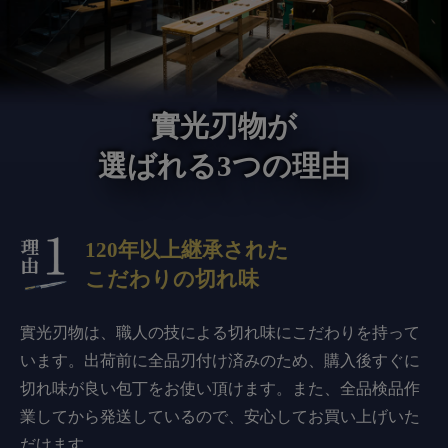
實光刃物が
選ばれる3つの理由
120年以上継承された
こだわりの切れ味
實光刃物は、職人の技による切れ味にこだわりを持って
います。出荷前に全品刃付け済みのため、購入後すぐに
切れ味が良い包丁をお使い頂けます。また、全品検品作
業してから発送しているので、安心してお買い上げいた
だけます。