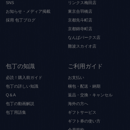
SNS
リンクス梅田店
お知らせ・メディア掲載
東京合羽橋店
採用
包丁ブログ
京都先斗町店
京都錦寺町店
なんばパークス店
難波スカイオ店
包丁の知識
ご利用ガイド
必読！購入前ガイド
お支払い
包丁の詳しい知識
梱包・配送・納期
Q＆A
返品・交換・キャンセル
包丁の動画解説
海外の方へ
包丁用語集
ギフトサービス
ギフト券の使い方
会員規約