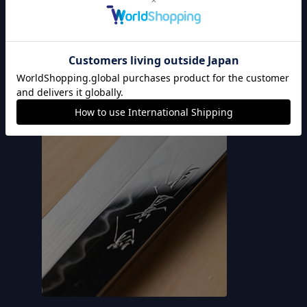
刀身をあなた好みの形に加工したり、表面を鏡面にする
事が可能です。また、包丁を最高の切れ味に求める方に
は本刃付けサービスもございます。包丁をあなたの最高
の一本にカスタマイズできます。