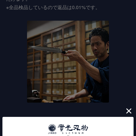
※全品検品しているので返品は0.01%です。
鏡面、本刃付けなど
カスタマイズが可能