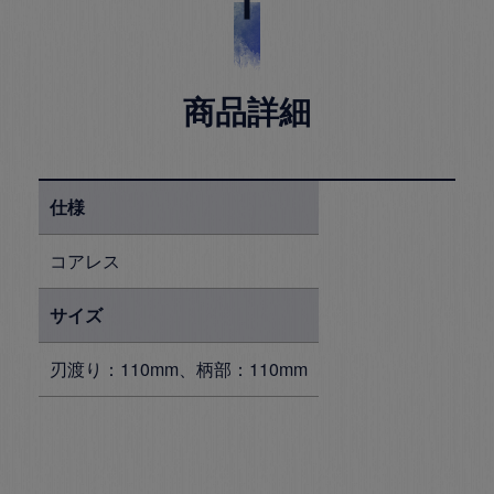
商品詳細
仕様
コアレス
サイズ
刃渡り：110mm、柄部：110mm