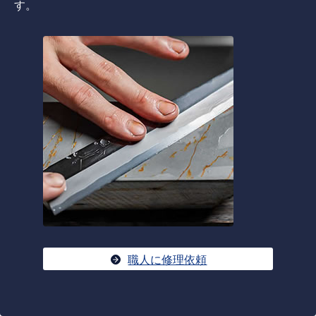
す。
職人に修理依頼