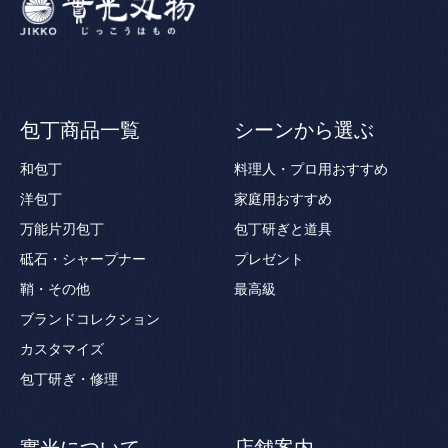
包丁商品一覧
シーンから選ぶ
和包丁
料理人・プロ用おすすめ
洋包丁
家庭用おすすめ
万能片刃包丁
包丁研ぎと道具
砥石・シャープナー
プレゼント
鞘・その他
最高級
ブランドコレクション
カスタマイズ
包丁研ぎ・修理
實光について
店舗案内