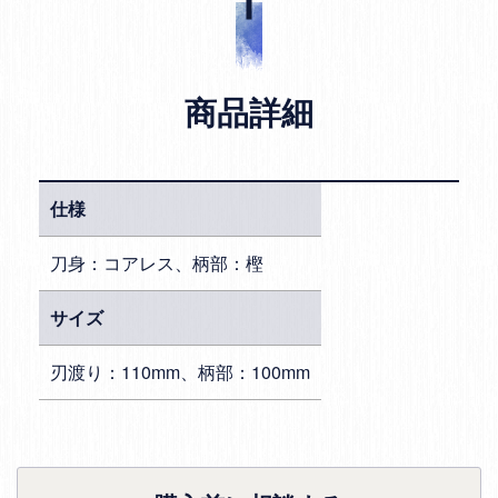
商品詳細
仕様
刀身：コアレス、柄部：樫
サイズ
刃渡り：110mm、柄部：100mm