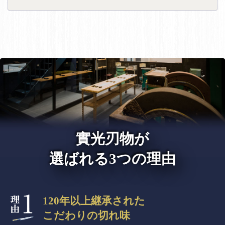
實光刃物が
選ばれる3つの理由
120年以上継承された
こだわりの切れ味