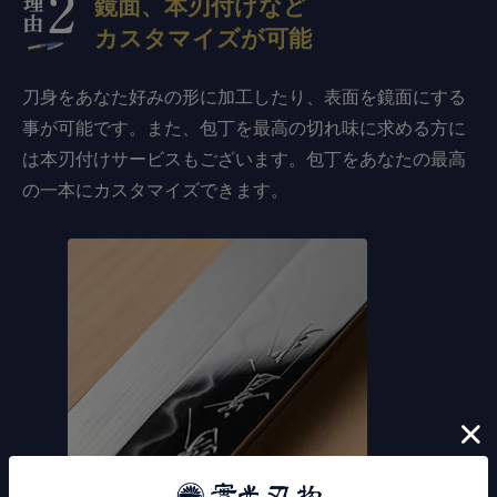
鏡面、本刃付けなど
カスタマイズが可能
刀身をあなた好みの形に加工したり、表面を鏡面にする
事が可能です。また、包丁を最高の切れ味に求める方に
は本刃付けサービスもございます。包丁をあなたの最高
の一本にカスタマイズできます。