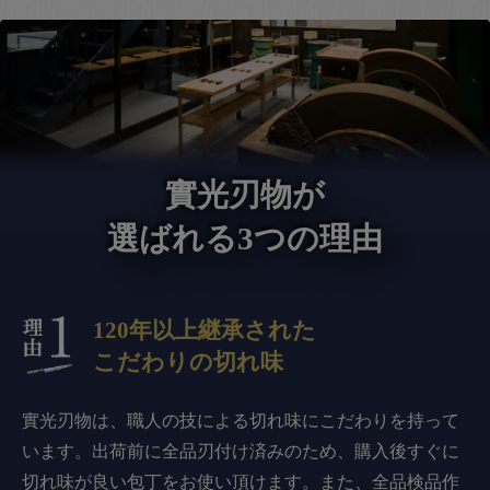
實光刃物が
選ばれる3つの理由
120年以上継承された
こだわりの切れ味
實光刃物は、職人の技による切れ味にこだわりを持って
います。出荷前に全品刃付け済みのため、購入後すぐに
切れ味が良い包丁をお使い頂けます。また、全品検品作