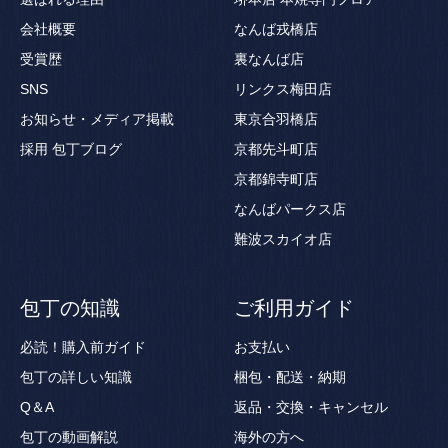
会社概要
なんば戎橋店
受賞歴
裏なんば店
SNS
リンクス梅田店
お知らせ・メディア掲載
東京合羽橋店
採用
包丁ブログ
京都先斗町店
京都錦寺町店
なんばパークス店
難波スカイオ店
包丁の知識
ご利用ガイド
必読！購入前ガイド
お支払い
包丁の詳しい知識
梱包・配送・納期
Q＆A
返品・交換・キャンセル
包丁の動画解説
海外の方へ