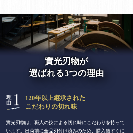
實光刃物が
選ばれる3つの理由
120年以上継承された
こだわりの切れ味
實光刃物は、職人の技による切れ味にこだわりを持って
います。出荷前に全品刃付け済みのため、購入後すぐに