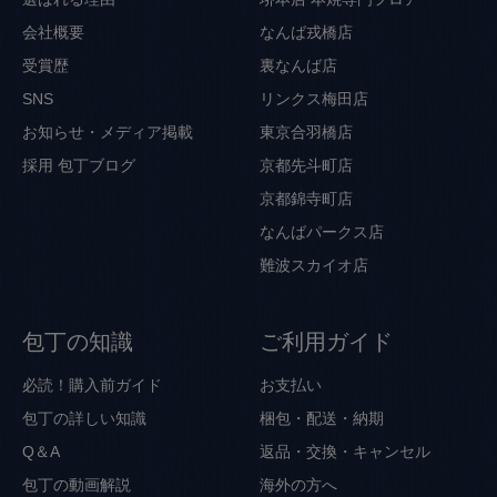
会社概要
なんば戎橋店
受賞歴
裏なんば店
SNS
リンクス梅田店
お知らせ・メディア掲載
東京合羽橋店
採用
包丁ブログ
京都先斗町店
京都錦寺町店
なんばパークス店
難波スカイオ店
包丁の知識
ご利用ガイド
必読！購入前ガイド
お支払い
包丁の詳しい知識
梱包・配送・納期
Q＆A
返品・交換・キャンセル
包丁の動画解説
海外の方へ