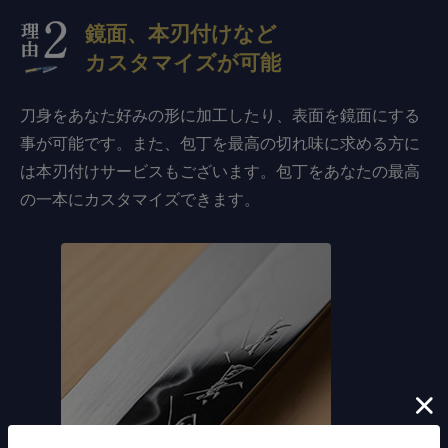
鏡面、本刃付けなど
カスタマイズが可能
刀身をあなた好みの形に加工したり、表面を鏡面にする
事が可能です。また、包丁を最高の切れ味に求める方に
は本刃付けサービスもございます。包丁をあなたの最高
の一本にカスタマイズできます。