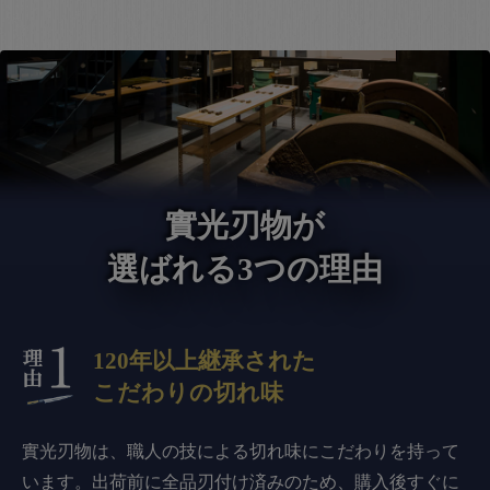
實光刃物が
選ばれる3つの理由
120年以上継承された
こだわりの切れ味
實光刃物は、職人の技による切れ味にこだわりを持って
います。出荷前に全品刃付け済みのため、購入後すぐに