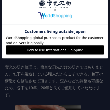
カスタマイズ加工
安心の
アフターフォロー
實光の研ぎ修理は、簡単な刃先だけの研ぎではありませ
ん。包丁を製造している職人だからこそできる、包丁の
構造から修理させて頂きます。歪みなどの調整も可能な
ため、包丁を10年、20年と長くご使用していただけま
す。