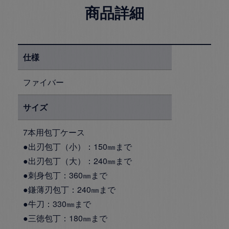
商品詳細
仕様
ファイバー
サイズ
7本用包丁ケース
●出刃包丁（小）：150㎜まで
●出刃包丁（大）：240㎜まで
●刺身包丁：360㎜まで
●鎌薄刃包丁：240㎜まで
●牛刀：330㎜まで
●三徳包丁：180㎜まで