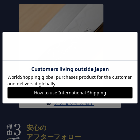
カスタマイズ加工
安心の
アフターフォロー