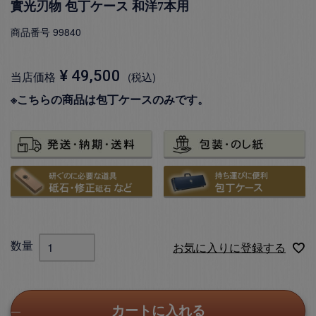
實光刃物 包丁ケース 和洋7本用
商品番号
99840
¥
49,500
当店価格
税込
※こちらの商品は包丁ケースのみです。
お気に入りに登録する
カートに入れる