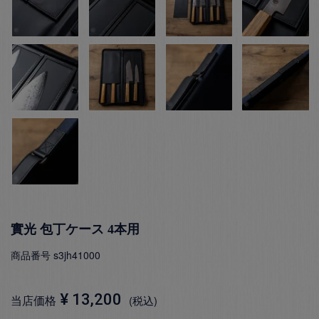
實光 包丁ケース 4本用
商品番号
s3jh41000
¥
13,200
当店価格
税込