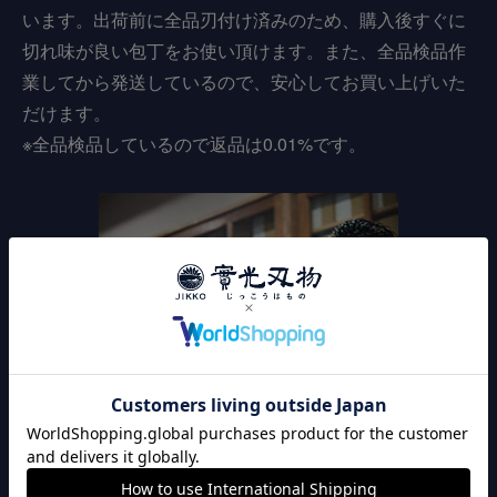
います。出荷前に全品刃付け済みのため、購入後すぐに
切れ味が良い包丁をお使い頂けます。また、全品検品作
業してから発送しているので、安心してお買い上げいた
だけます。
※全品検品しているので返品は0.01%です。