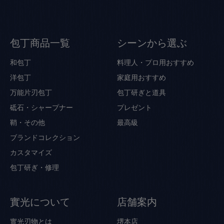
包丁商品一覧
シーンから選ぶ
和包丁
料理人・プロ用おすすめ
洋包丁
家庭用おすすめ
万能片刃包丁
包丁研ぎと道具
砥石・シャープナー
プレゼント
鞘・その他
最高級
ブランドコレクション
カスタマイズ
包丁研ぎ・修理
實光について
店舗案内
實光刃物とは
堺本店