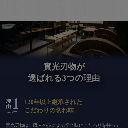
實光刃物が
選ばれる3つの理由
120年以上継承された
こだわりの切れ味
實光刃物は、職人の技による切れ味にこだわりを持って