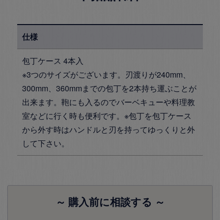
仕様
包丁ケース 4本入
※3つのサイズがございます。刃渡りが240mm、
300mm、360mmまでの包丁を2本持ち運ぶことが
出来ます。鞄にも入るのでバーベキューや料理教
室などに行く時も便利です。※包丁を包丁ケース
から外す時はハンドルと刃を持ってゆっくりと外
して下さい。
～ 購入前に相談する ～