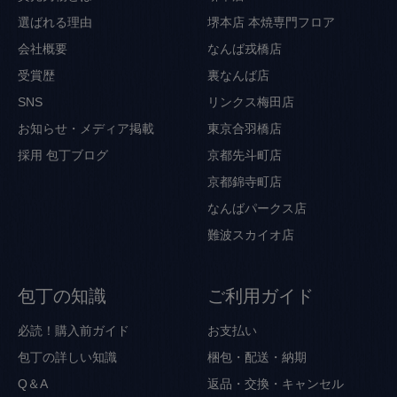
選ばれる理由
堺本店 本焼専門フロア
会社概要
なんば戎橋店
受賞歴
裏なんば店
SNS
リンクス梅田店
お知らせ・メディア掲載
東京合羽橋店
採用
包丁ブログ
京都先斗町店
京都錦寺町店
なんばパークス店
難波スカイオ店
包丁の知識
ご利用ガイド
必読！購入前ガイド
お支払い
包丁の詳しい知識
梱包・配送・納期
Q＆A
返品・交換・キャンセル