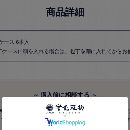
商品詳細
ケース 6本入
丁ケースに鞘を入れる場合は、包丁を鞘に入れてからお
～ 購入前に相談する ～
がありましたら、チャットでお問い合
のに心配な事など
して頂けますようオペレーターが相談に乗らせて頂きま