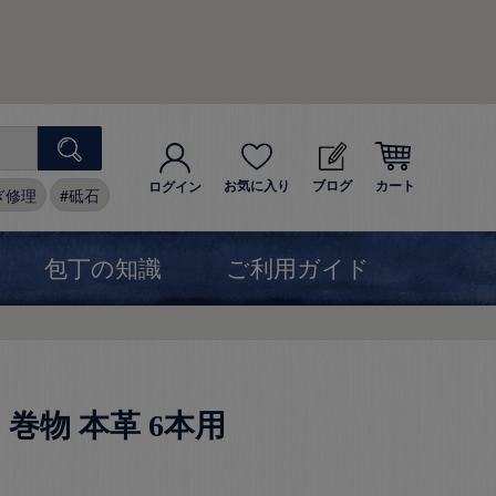
お気に入り
ブログ
カート
ログイン
ぎ修理
砥石
包丁の知識
ご利用ガイド
 巻物 本革 6本用