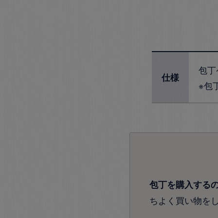
包丁
仕様
※包
包丁を購入する
ちよく買い物を