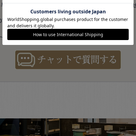
り早く回答させて頂きます。時間外は翌営業日に回答さ
-229-2244
金曜 10:00～18:00（休日：土日祝）