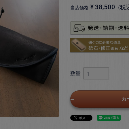
税
¥
38,500
当店価格
カ