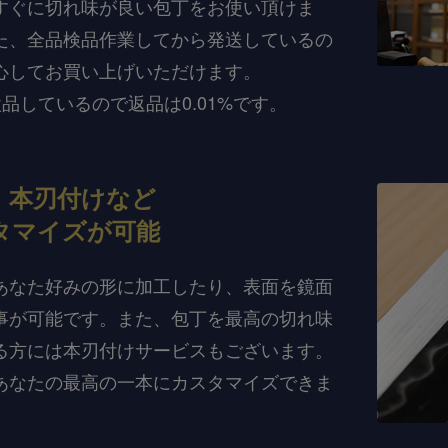
すぐに切れ味が良い包丁をお使い頂けま
た、全品検品作業してから発送しているの
心してお買い上げいただけます。
検品しているので返品は0.01%です。
、本刃付けなど
タマイズが可能
あなた好みの形に加工したり、表面を鏡面
事が可能です。また、包丁を最高の切れ味
る方には本刃付けサービスもございます。
あなたの最高の一本にカスタマイズできま