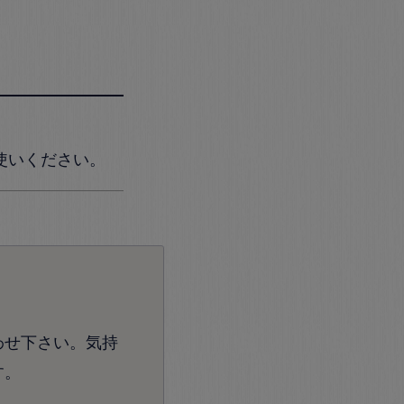
使いください。
わせ下さい。気持
す。