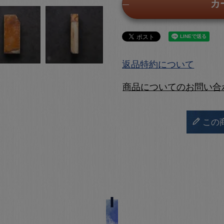
カ
返品特約について
商品についてのお問い合
この