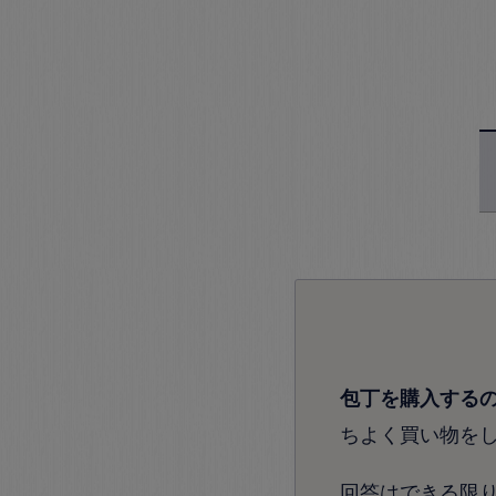
包丁を購入する
ちよく買い物を
回答はできる限