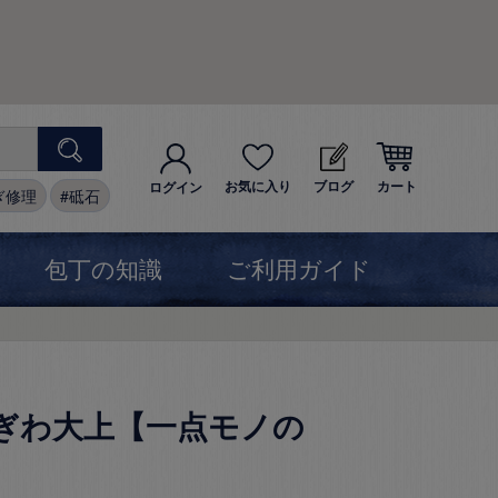
お気に入り
ブログ
カート
ログイン
ぎ修理
砥石
包丁の知識
ご利用ガイド
巣板ぎわ大上【一点モノの