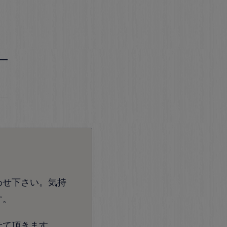
わせ下さい。気持
す。
せて頂きます。