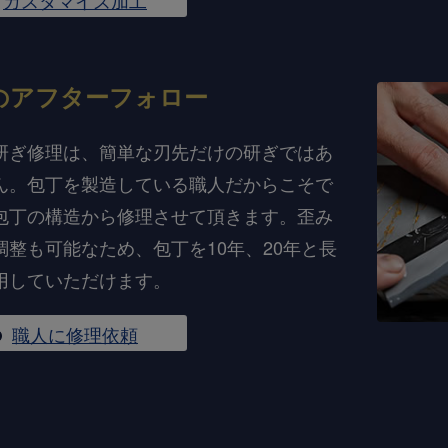
の
アフターフォロー
研ぎ修理は、簡単な刃先だけの研ぎではあ
ん。包丁を製造している職人だからこそで
包丁の構造から修理させて頂きます。歪み
調整も可能なため、包丁を10年、20年と長
用していただけます。
職人に修理依頼