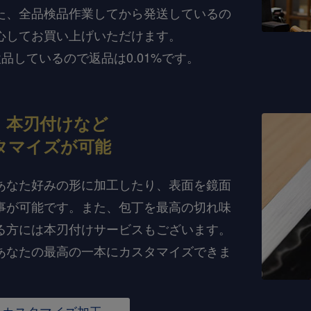
た、全品検品作業してから発送しているの
心してお買い上げいただけます。
検品しているので返品は0.01%です。
、本刃付けなど
タマイズが可能
あなた好みの形に加工したり、表面を鏡面
事が可能です。また、包丁を最高の切れ味
る方には本刃付けサービスもございます。
あなたの最高の一本にカスタマイズできま
カスタマイズ加工