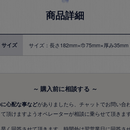
商品詳細
サイズ
サイズ：長さ182mm×巾75mm×厚み35mm
～ 購入前に相談する ～
がありましたら、チャットでお問い合
のに心配な事など
して頂けますようオペレーターが相談に乗らせて頂きま
り早く回答させて頂きます。時間外は翌営業日に回答さ