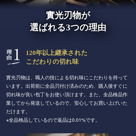
實光刃物が
選ばれる3つの理由
120年以上継承された
こだわりの切れ味
實光刃物は、職人の技による切れ味にこだわりを持って
います。出荷前に全品刃付け済みのため、購入後すぐに
切れ味が良い包丁をお使い頂けます。また、全品検品作
業してから発送しているので、安心してお買い上げいた
だけます。
※全品検品しているので返品は0.01%です。