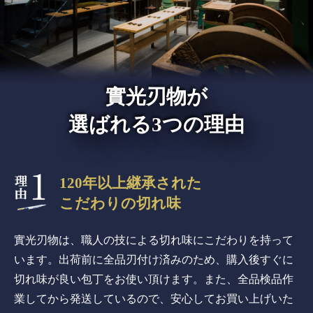
實光刃物が
選ばれる3つの理由
120年以上継承された
こだわりの切れ味
實光刃物は、職人の技による切れ味にこだわりを持って
います。出荷前に全品刃付け済みのため、購入後すぐに
切れ味が良い包丁をお使い頂けます。また、全品検品作
業してから発送しているので、安心してお買い上げいた