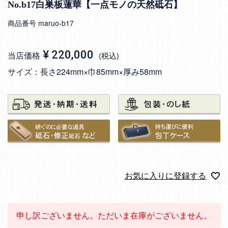
No.b17白巣板蓮華【一点モノの天然砥石】
商品番号
maruo-b17
¥
220,000
当店価格
税込
サイズ：長さ224mm×巾85mm×厚み58mm
お気に入りに登録する
申し訳ございません。ただいま在庫がございません。