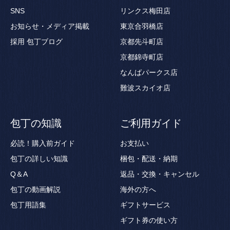
SNS
リンクス梅田店
お知らせ・メディア掲載
東京合羽橋店
採用
包丁ブログ
京都先斗町店
京都錦寺町店
なんばパークス店
難波スカイオ店
包丁の知識
ご利用ガイド
必読！購入前ガイド
お支払い
包丁の詳しい知識
梱包・配送・納期
Q＆A
返品・交換・キャンセル
包丁の動画解説
海外の方へ
包丁用語集
ギフトサービス
ギフト券の使い方