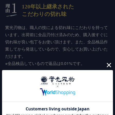
120年以上継承された
こだわりの切れ味
實光刃物は、職人の技による切れ味にこだわりを持って
います。出荷前に全品刃付け済みのため、購入後すぐに
切れ味が良い包丁をお使い頂けます。また、全品検品作
業してから発送しているので、安心してお買い上げいた
だけます。
※全品検品しているので返品は0.01%です。