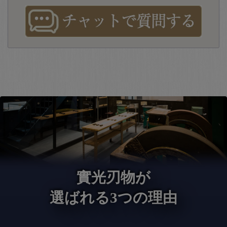
實光刃物が
選ばれる3つの理由