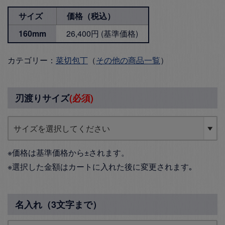
サイズ
価格（税込）
160mm
26,400円 (基準価格)
カテゴリー：
菜切包丁
（
その他の商品一覧
）
刃渡りサイズ
(必須)
※価格は基準価格から±されます。
※選択した金額はカートに入れた後に変更されます｡
名入れ（3文字まで）