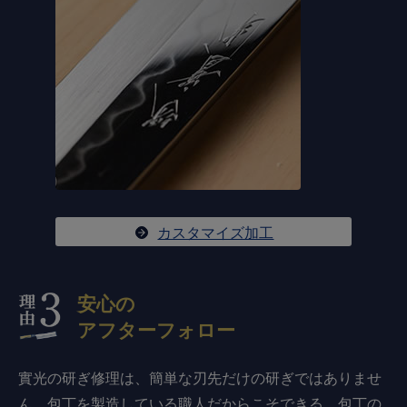
カスタマイズ加工
安心の
アフターフォロー
實光の研ぎ修理は、簡単な刃先だけの研ぎではありませ
ん。包丁を製造している職人だからこそできる、包丁の