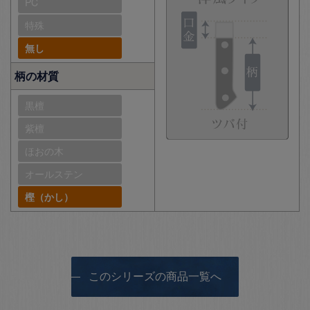
PC
特殊
無し
柄の材質
黒檀
紫檀
ほおの木
オールステン
樫（かし）
このシリーズの商品一覧へ