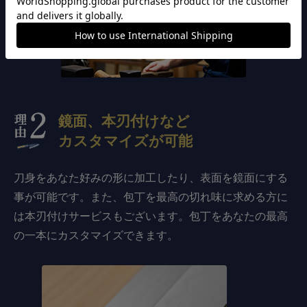
鏡面、本刃付けなど
カスタマイズが可能
刀身をあなた好みの形に加工したり、表面を鏡面にする
事が可能です。また、包丁を最高の切れ味に求める方に
は本刃付けサービスもございます。包丁をあなたの最高
の一本にカスタマイズできます。