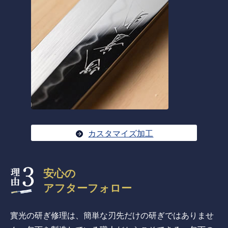
カスタマイズ加工
安心の
アフターフォロー
實光の研ぎ修理は、簡単な刃先だけの研ぎではありませ