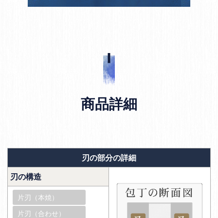
商品詳細
刃の部分の詳細
刃の構造
片刃（本焼）
片刃（合わせ）