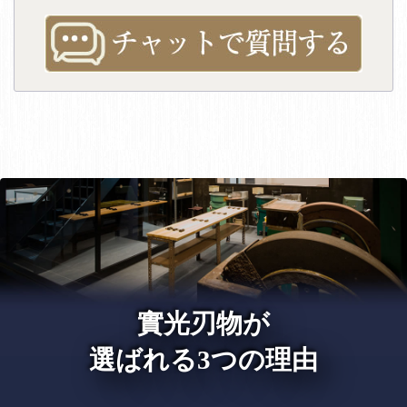
實光刃物が
選ばれる3つの理由