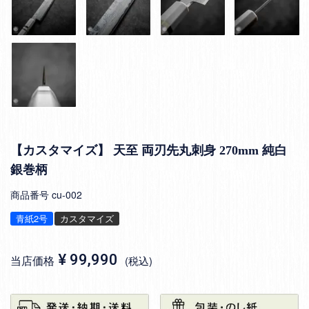
【カスタマイズ】 天至 両刃先丸刺身 270mm 純白
銀巻柄
商品番号
cu-002
青紙2号
カスタマイズ
¥
99,990
当店価格
税込