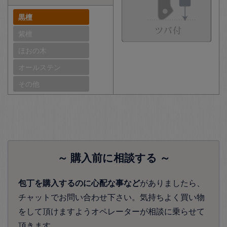
黒檀
紫檀
ほおの木
オールステン
その他
～ 購入前に相談する ～
包丁を購入するのに心配な事など
がありましたら、
チャットでお問い合わせ下さい。気持ちよく買い物
をして頂けますようオペレーターが相談に乗らせて
頂きます。