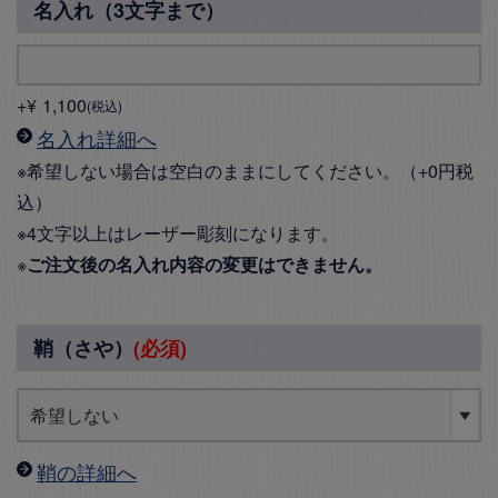
名入れ（3文字まで）
+
¥
1,100
税込
名入れ詳細へ
※希望しない場合は空白のままにしてください。（+0円税
込）
※4文字以上はレーザー彫刻になります。
※
ご注文後の名入れ内容の変更はできません。
鞘（さや）
(必須)
鞘の詳細へ