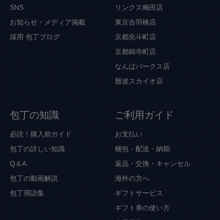
SNS
リンクス梅田店
お知らせ・メディア掲載
東京合羽橋店
採用
包丁ブログ
京都先斗町店
京都錦寺町店
なんばパークス店
難波スカイオ店
包丁の知識
ご利用ガイド
必読！購入前ガイド
お支払い
包丁の詳しい知識
梱包・配送・納期
Q＆A
返品・交換・キャンセル
包丁の動画解説
海外の方へ
包丁用語集
ギフトサービス
ギフト券の使い方