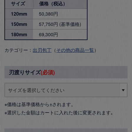
サイズ
価格（税込）
120mm
50,380円
150mm
57,750円 (基準価格)
180mm
69,300円
カテゴリー：
出刃包丁
（
その他の商品一覧
）
刃渡りサイズ
(必須)
※価格は基準価格から±されます。
※選択した金額はカートに入れた後に変更されます｡