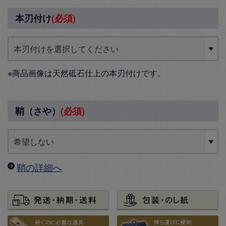
本刃付け
(必須)
※商品画像は天然砥石仕上の本刃付けです。
鞘（さや）
(必須)
鞘の詳細へ