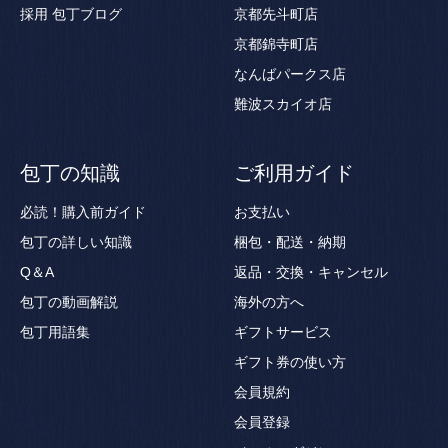
採用
包丁ブログ
京都先斗町店
京都錦寺町店
なんばパークス店
難波スカイオ店
包丁の知識
ご利用ガイド
必読！購入前ガイド
お支払い
包丁の詳しい知識
梱包・配送・納期
Q＆A
返品・交換・キャンセル
包丁の動画解説
海外の方へ
包丁用語集
ギフトサービス
ギフト券の使い方
会員規約
会員登録