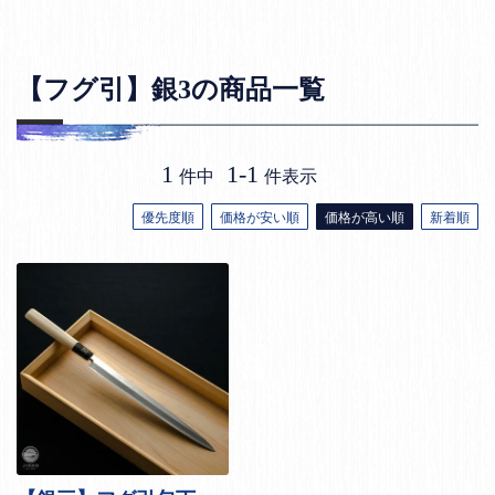
【フグ引】銀3の商品一覧
1
1
-
1
件中
件表示
優先度順
価格が安い順
価格が高い順
新着順