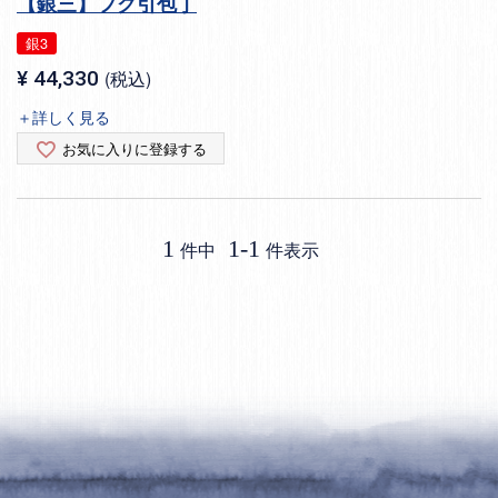
【銀三】フグ引包丁
銀3
¥
44,330
税込
＋詳しく見る
お気に入りに登録する
1
1
-
1
件中
件表示