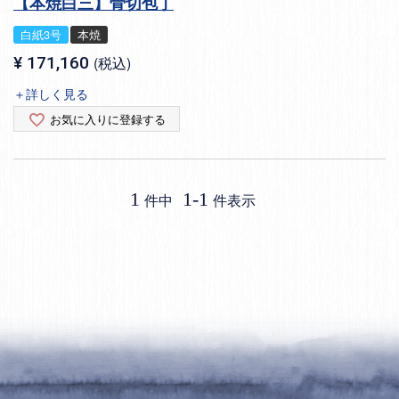
【本焼白三】骨切包丁
白紙3号
本焼
¥
171,160
税込
＋詳しく見る
お気に入りに登録する
1
1
-
1
件中
件表示