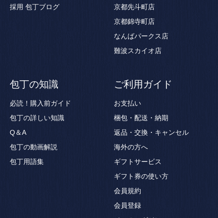
採用
包丁ブログ
京都先斗町店
京都錦寺町店
なんばパークス店
難波スカイオ店
包丁の知識
ご利用ガイド
必読！購入前ガイド
お支払い
包丁の詳しい知識
梱包・配送・納期
Q＆A
返品・交換・キャンセル
包丁の動画解説
海外の方へ
包丁用語集
ギフトサービス
ギフト券の使い方
会員規約
会員登録