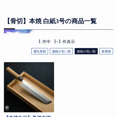
【骨切】本焼 白紙3号の商品一覧
1
1
-
1
件中
件表示
優先度順
価格が安い順
価格が高い順
新着順