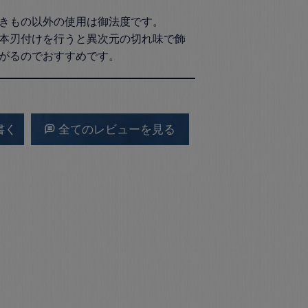
きもの以外の使用は御法度です。

本刃付けを行うと異次元の切れ味で飾
書く
全てのレビューを見る