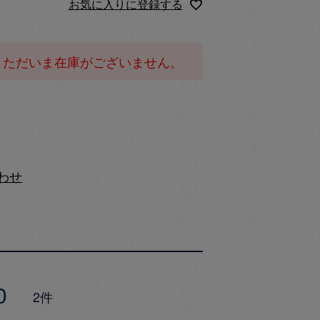
お気に入りに登録する
。ただいま在庫がございません。
わせ
0
2