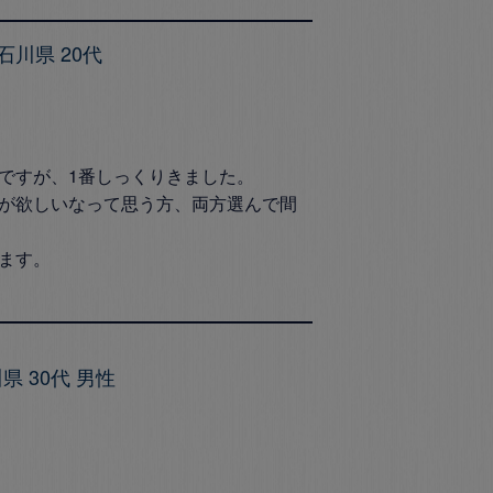
石川県
20代
ですが、1番しっくりきました。

が欲しいなって思う方、両方選んで間
ます。

川県
30代
男性