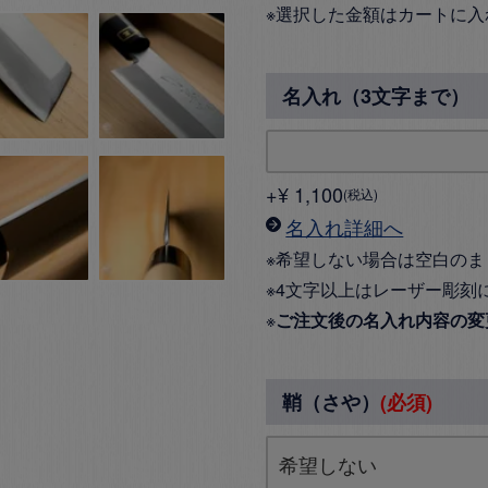
※選択した金額はカートに入
名入れ（3文字まで）
+
¥
1,100
税込
名入れ詳細へ
※希望しない場合は空白のま
※4文字以上はレーザー彫刻
※
ご注文後の名入れ内容の変
鞘（さや）
(必須)