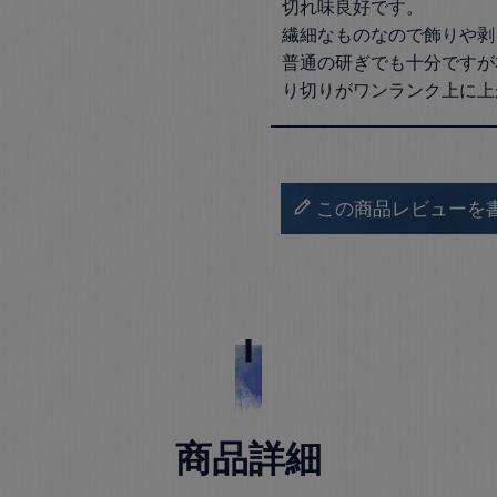
切れ味良好です。

繊細なものなので飾りや剥
普通の研ぎでも十分ですが
この商品レビューを
商品詳細