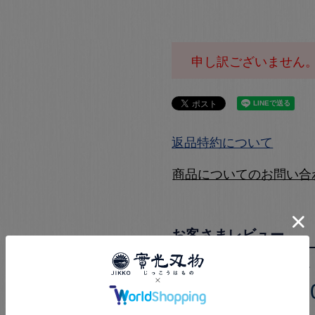
申し訳ございません
返品特約について
商品についてのお問い合
5.0