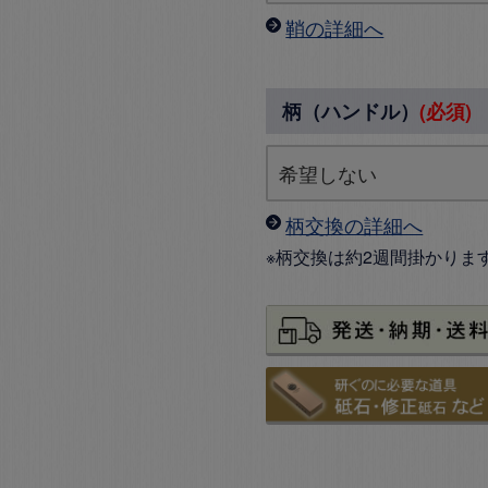
鞘の詳細へ
柄（ハンドル）
(必須)
柄交換の詳細へ
※柄交換は約2週間掛かりま