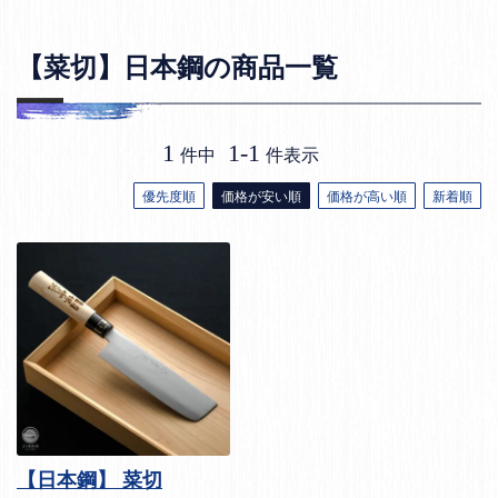
【菜切】日本鋼の商品一覧
1
1
-
1
件中
件表示
優先度順
価格が安い順
価格が高い順
新着順
【日本鋼】 菜切