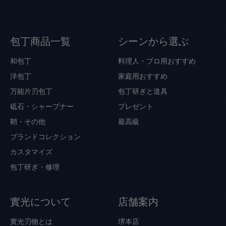
包丁商品一覧
シーンから選ぶ
和包丁
料理人・プロ用おすすめ
洋包丁
家庭用おすすめ
万能片刃包丁
包丁研ぎと道具
砥石・シャープナー
プレゼント
鞘・その他
最高級
ブランドコレクション
カスタマイズ
包丁研ぎ・修理
實光について
店舗案内
實光刃物とは
堺本店