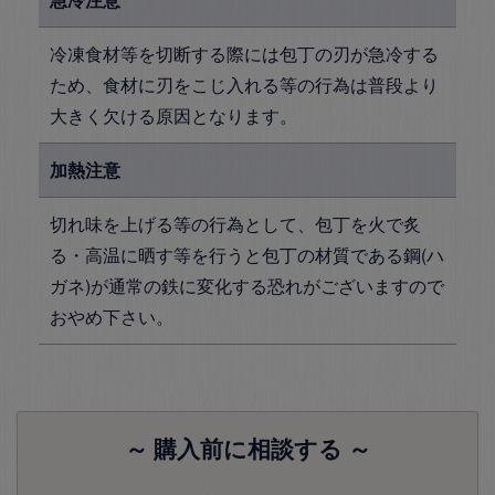
冷凍食材等を切断する際には包丁の刃が急冷する
ため、食材に刃をこじ入れる等の行為は普段より
大きく欠ける原因となります。
加熱注意
切れ味を上げる等の行為として、包丁を火で炙
る・高温に晒す等を行うと包丁の材質である鋼(ハ
ガネ)が通常の鉄に変化する恐れがございますので
おやめ下さい。
～ 購入前に相談する ～