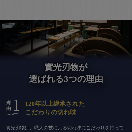
實光刃物が
選ばれる3つの理由
120年以上継承された
こだわりの切れ味
實光刃物は、職人の技による切れ味にこだわりを持って