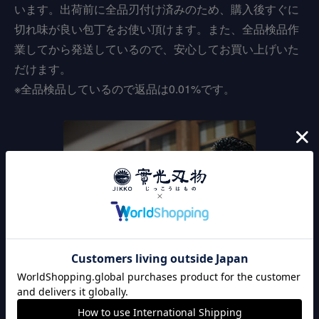
います。出荷前に全品刃付け済みのため、購入後すぐに
切れ味が良い包丁をお使い頂けます。また、全品検品作
業してから発送しているので、安心してお買い上げいた
だけます。
※全品検品しているので返品は0.01%です。