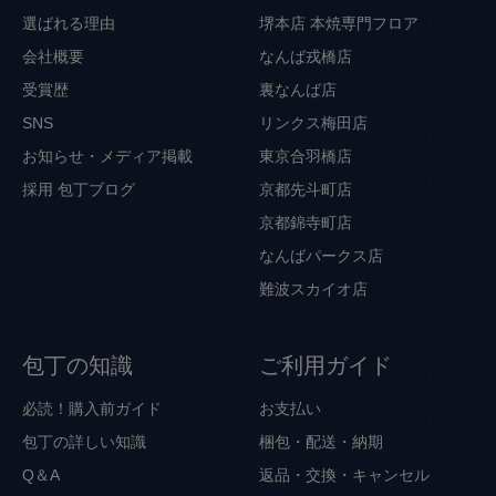
選ばれる理由
堺本店 本焼専門フロア
会社概要
なんば戎橋店
受賞歴
裏なんば店
SNS
リンクス梅田店
お知らせ・メディア掲載
東京合羽橋店
採用
包丁ブログ
京都先斗町店
京都錦寺町店
なんばパークス店
難波スカイオ店
包丁の知識
ご利用ガイド
必読！購入前ガイド
お支払い
包丁の詳しい知識
梱包・配送・納期
Q＆A
返品・交換・キャンセル