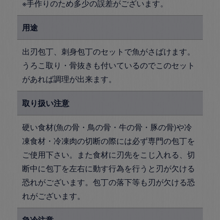
※手作りのため多少の誤差がございます。
用途
出刃包丁、刺身包丁のセットで魚がさばけます。
うろこ取り・骨抜きも付いているのでこのセット
があれば調理が出来ます。
取り扱い注意
硬い食材(魚の骨・鳥の骨・牛の骨・豚の骨)や冷
凍食材・冷凍肉の切断の際には必ず専門の包丁を
ご使用下さい。また食材に刃先をこじ入れる、切
断中に包丁を左右に動す行為を行うと刃が欠ける
恐れがございます。包丁の落下等も刃が欠ける恐
れがございます。
急冷注意