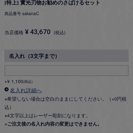
[特上] 實光刃物お勧めのさばけるセット
商品番号
sakanaC
¥
43,670
当店価格
税込
名入れ（3文字まで）
+
¥
1,100
税込
名入れ詳細へ
※希望しない場合は空白のままにしてください。（+0円税
込）
※4文字以上はレーザー彫刻になります。
※
ご注文後の名入れ内容の変更はできません。