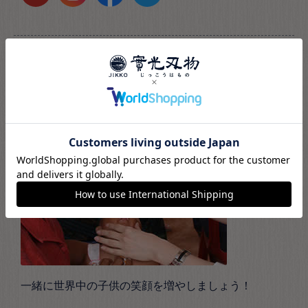
レビューでワクチン寄付
商品レビューを書いて頂くと1人分ワクチンを寄付して
います。
一緒に世界中の子供の笑顔を増やしましょう！