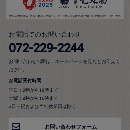
お電話でのお問い合わせ
072-229-2244
お問い合わせの際は、ホームページを見たとお伝えく
ださい。
お電話受付時間
平日：9時から18時まで
土曜：9時から16時まで
※日・祝および当社休業日は除く
お問い合わせフォーム